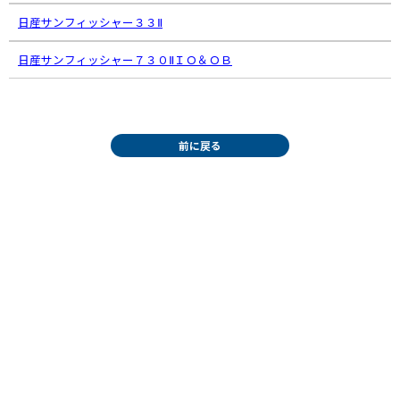
日産サンフィッシャー３３Ⅱ
日産サンフィッシャー７３０ⅡＩＯ＆ＯＢ
前に戻る