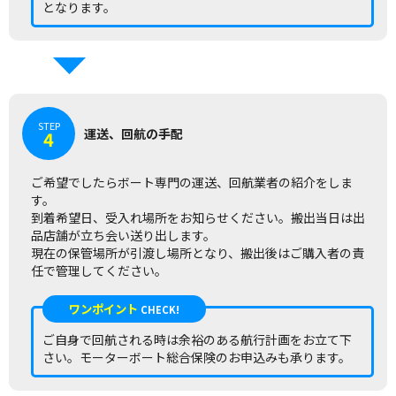
となります。
STEP
運送、回航の手配
4
ご希望でしたらボート専門の運送、回航業者の紹介をしま
す。
到着希望日、受入れ場所をお知らせください。搬出当日は出
品店舗が立ち会い送り出します。
現在の保管場所が引渡し場所となり、搬出後はご購入者の責
任で管理してください。
ワンポイント
CHECK!
ご自身で回航される時は余裕のある航行計画をお立て下
さい。モーターボート総合保険のお申込みも承ります。