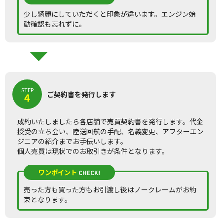
少し綺麗にしていただくと印象が違います。エンジン始
動確認も忘れずに。
STEP
ご契約書を発行します
4
成約いたしましたら各店舗で売買契約書を発行します。代金
授受の立ち会い、陸送回航の手配、名義変更、アフターエン
ジニアの紹介までお手伝いします。
個人売買は現状でのお取引きが条件となります。
ワンポイント
CHECK!
売った方も買った方もお引渡し後はノークレームがお約
束となります。