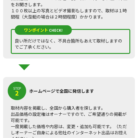
をお聞きします。
１００枚以上の写真とビデオ撮影もしますので、取材は１時
間程（大型艇の場合は２時間程度）かかります。
ワンポイント
CHECK!
良い所だけではなく、不具合箇所もあえて取材しますの
でご了承ください。
STEP
ホームページで全国に発信します
2
取材内容を掲載し、全国から購入者を探します。
出品価格の設定権はオーナーですので、ご希望通りの掲載が
可能です。
一度掲載した価格や内容は、変更・追加も可能です。（ただ
しオーナーご自身による他社のインターネット出品はお控え