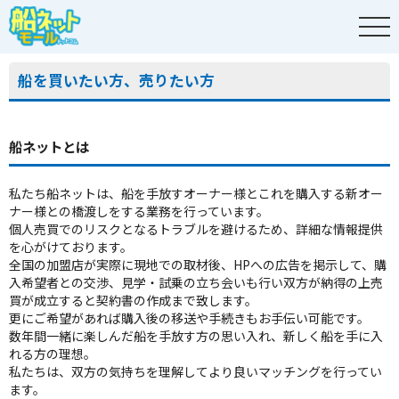
船を買いたい方、売りたい方
船ネットとは
私たち船ネットは、船を手放すオーナー様とこれを購入する新オー
ナー様との橋渡しをする業務を行っています。
個人売買でのリスクとなるトラブルを避けるため、詳細な情報提供
を心がけております。
全国の加盟店が実際に現地での取材後、HPへの広告を掲示して、購
入希望者との交渉、見学・試乗の立ち会いも行い双方が納得の上売
買が成立すると契約書の作成まで致します。
更にご希望があれば購入後の移送や手続きもお手伝い可能です。
数年間一緒に楽しんだ船を手放す方の思い入れ、新しく船を手に入
れる方の理想。
私たちは、双方の気持ちを理解してより良いマッチングを行ってい
ます。