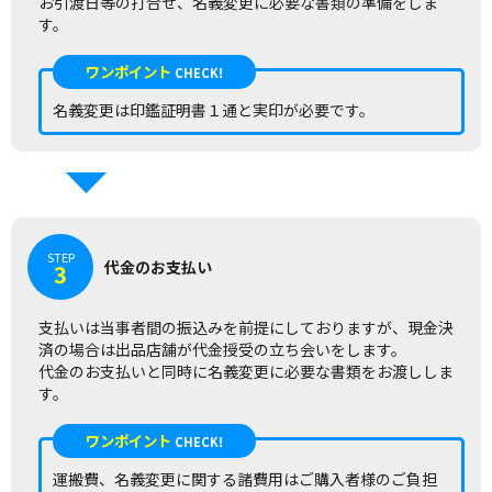
お引渡日等の打合せ、名義変更に必要な書類の準備をしま
す。
ワンポイント
CHECK!
名義変更は印鑑証明書１通と実印が必要です。
STEP
代金のお支払い
3
支払いは当事者間の振込みを前提にしておりますが、現金決
済の場合は出品店舗が代金授受の立ち会いをします。
代金のお支払いと同時に名義変更に必要な書類をお渡ししま
す。
ワンポイント
CHECK!
運搬費、名義変更に関する諸費用はご購入者様のご負担