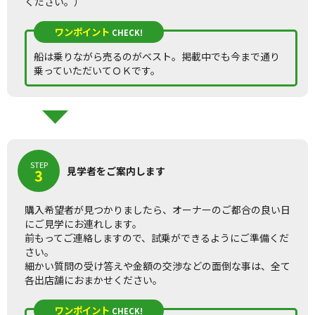
ください。）
ワンポイント
CHECK!
船は乗りながら売るのがベスト。掲載中でも今まで通り
乗っていただいてＯＫです。
STEP
見学者をご案内します
3
購入希望者が見つかりましたら、オーナーのご都合の良い日
にご見学にお連れします。
前もってご連絡しますので、試乗ができるようにご準備くだ
さい。
細かい質問の受け答えや金額の交渉などの面倒な事は、全て
各出店舗におまかせください。
ワンポイント
CHECK!