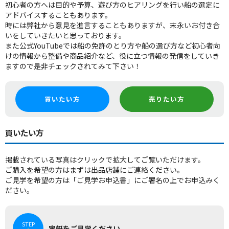
初心者の方へは目的や予算、遊び方のヒアリングを行い船の選定に
アドバイスすることもあります。
時には弊社から意見を進言することもありますが、末永いお付き合
いをしていきたいと思っております。
また公式YouTubeでは船の免許のとり方や船の選び方など初心者向
けの情報から整備や商品紹介など、役に立つ情報の発信をしていき
ますので是非チェックされてみて下さい！
買いたい方
売りたい方
買いたい方
掲載されている写真はクリックで拡大してご覧いただけます。
ご購入を希望の方はまずは出品店舗にご連絡ください。
ご見学を希望の方は「ご見学お申込書」にご署名の上でお申込みく
ださい。
STEP
実艇をご見学ください