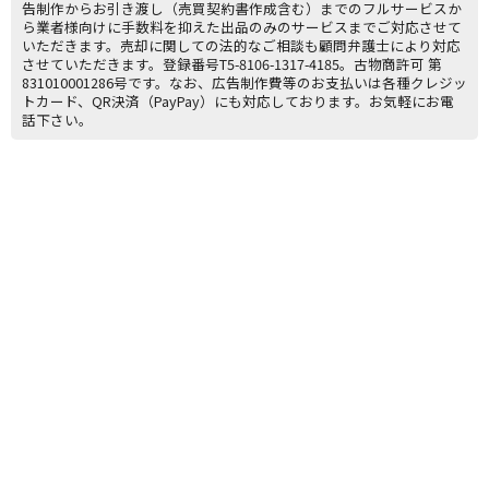
告制作からお引き渡し（売買契約書作成含む）までのフルサービスか
ら業者様向けに手数料を抑えた出品のみのサービスまでご対応させて
いただきます。売却に関しての法的なご相談も顧問弁護士により対応
させていただきます。登録番号T5-8106-1317-4185。古物商許可 第
831010001286号です。なお、広告制作費等のお支払いは各種クレジッ
トカード、QR決済（PayPay）にも対応しております。お気軽にお電
話下さい。