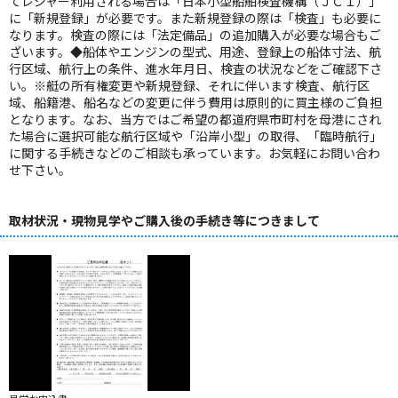
てレジャー利用される場合は「日本小型船舶検査機構（ＪＣＩ）」
に「新規登録」が必要です。また新規登録の際は「検査」も必要に
なります。検査の際には「法定備品」の追加購入が必要な場合もご
ざいます。◆船体やエンジンの型式、用途、登録上の船体寸法、航
行区域、航行上の条件、進水年月日、検査の状況などをご確認下さ
い。※艇の所有権変更や新規登録、それに伴います検査、航行区
域、船籍港、船名などの変更に伴う費用は原則的に買主様のご負担
となります。なお、当方ではご希望の都道府県市町村を母港にされ
た場合に選択可能な航行区域や「沿岸小型」の取得、「臨時航行」
に関する手続きなどのご相談も承っています。お気軽にお問い合わ
せ下さい。
取材状況・現物見学やご購入後の手続き等につきまして