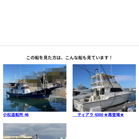
この船を見た方は、こんな船も見ています！
小松造船所 46
ティアラ 4300 ★再登場★