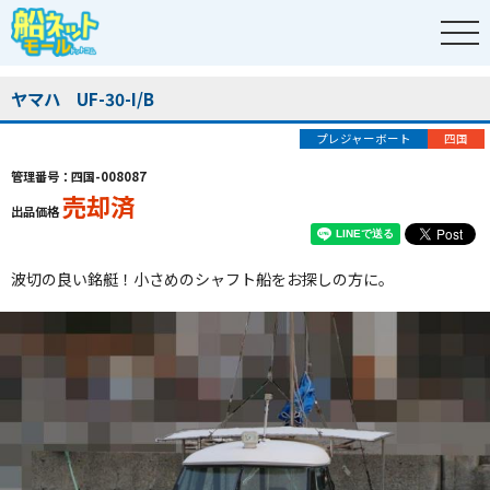
ヤマハ UF-30-I/B
プレジャーボート
四国
管理番号：四国-008087
売却済
出品価格
波切の良い銘艇！小さめのシャフト船をお探しの方に。