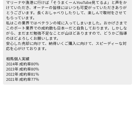
マリーナや漁港に行けば「そうまくーんYouTube見てるよ」と声をか
けていただき、オーナーの皆様にはいつも可愛がっていただきありが
とうございます。長くおしゃべりしたりして、楽しんで取材をさせて
もらっています。
私はこの業界ではベテランの域に入ってしまいました。おかげさまで
このボート業界での成約数も日本一だと自負しております。しかしな
がら、まだまだ勉強不足なことが山ほどありますので、どうかご指導
のほどよろしくお願いします。
安心した売却に向けて、納得いくご購入に向けて、スピーディーな対
応を心がけております。
相馬個人実績
2024年 成約率80％
2023年 成約率80％
2022年 成約率81％
2021年 成約率77％