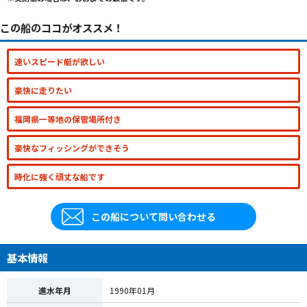
この船のココがオススメ！
速いスピード艇が欲しい
豪快に走りたい
福岡県一等地の保管場所付き
豪快なフィッシングができそう
時化に強く頑丈な船です
この船について問い合わせる
基本情報
進水年月
1990年01月