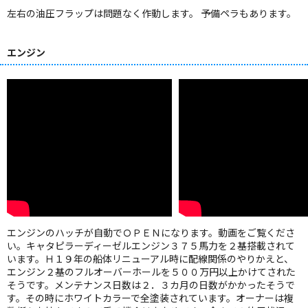
左右の油圧フラップは問題なく作動します。 予備ペラもあります。
エンジン
エンジンのハッチが自動でＯＰＥＮになります。動画をご覧くださ
い。キャタピラーディーゼルエンジン３７５馬力を２基搭載されて
います。Ｈ１９年の船体リニューアル時に配線関係のやりかえと、
エンジン２基のフルオーバーホールを５００万円以上かけてされた
そうです。メンテナンス日数は２．３カ月の日数がかかったそうで
す。その時にホワイトカラーで全塗装されています。オーナーは複