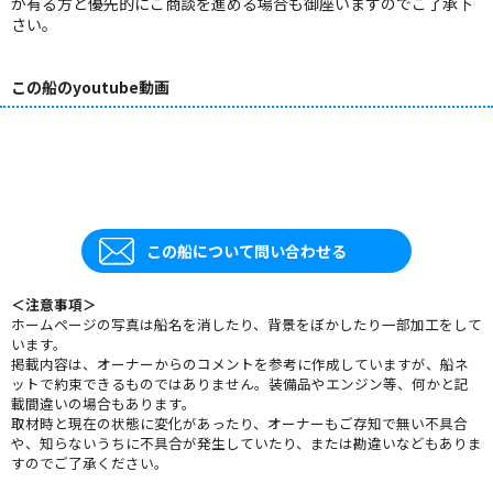
が有る方と優先的にご商談を進める場合も御座いますのでご了承下
さい。
この船のyoutube動画
この船について問い合わせる
＜注意事項＞
ホームページの写真は船名を消したり、背景をぼかしたり一部加工をして
います。
掲載内容は、オーナーからのコメントを参考に作成していますが、船ネ
ットで約束できるものではありません。装備品やエンジン等、何かと記
載間違いの場合もあります。
取材時と現在の状態に変化があったり、オーナーもご存知で無い不具合
や、知らないうちに不具合が発生していたり、または勘違いなどもありま
すのでご了承ください。