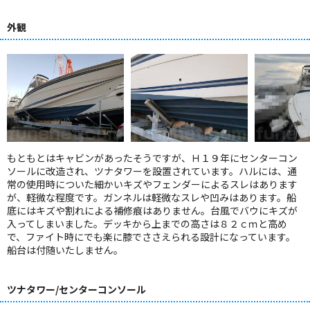
外観
もともとはキャビンがあったそうですが、Ｈ１９年にセンターコン
ソールに改造され、ツナタワーを設置されています。ハルには、通
常の使用時についた細かいキズやフェンダーによるスレはあります
が、軽微な程度です。ガンネルは軽微なスレや凹みはあります。船
底にはキズや割れによる補修痕はありません。台風でバウにキズが
入ってしまいました。デッキから上までの高さは８２ｃｍと高め
で、ファイト時にでも楽に膝でささえられる設計になっています。
船台は付随いたしません。
ツナタワー/センターコンソール