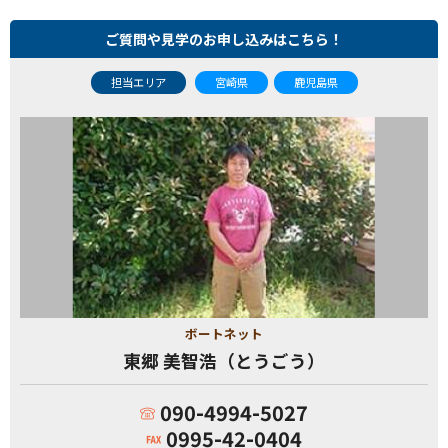
ご質問や見学のお申し込みはこちら！
担当エリア
宮崎県
鹿児島県
ボートネット
東郷 美智浩（とうごう）
090-4994-5027
0995-42-0404