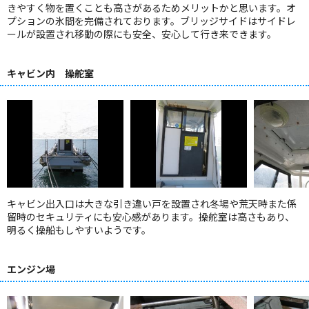
きやすく物を置くことも高さがあるためメリットかと思います。オ
プションの氷間を完備されております。ブリッジサイドはサイドレ
ールが設置され移動の際にも安全、安心して行き来できます。
キャビン内 操舵室
キャビン出入口は大きな引き違い戸を設置され冬場や荒天時また係
留時のセキュリティにも安心感があります。操舵室は高さもあり、
明るく操船もしやすいようです。
エンジン場