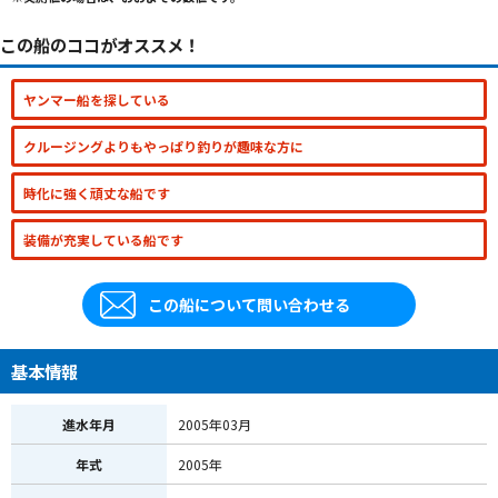
この船のココがオススメ！
ヤンマー船を探している
クルージングよりもやっぱり釣りが趣味な方に
時化に強く頑丈な船です
装備が充実している船です
この船について問い合わせる
基本情報
進水年月
2005年03月
年式
2005年