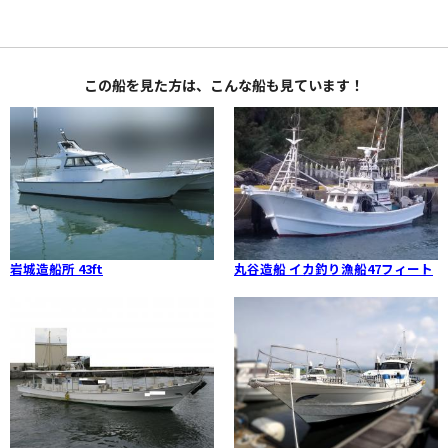
この船を見た方は、こんな船も見ています！
岩城造船所 43ft
丸谷造船 イカ釣り漁船47フィート