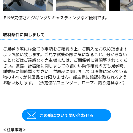
ＦBが完備されジギングやキャスティングなど便利です。
取材条件に関しまして
ご見学の際には全ての事項をご確認の上、ご購入をお決め頂きます
ようお願い致します。ご見学試乗の際に気になること、分からない
ことなどはご遠慮なく売主様または、ご関係者に質問等されてくだ
さい。装備、計器類に関しましての細かい動作確認の方も見学時、
試乗時に御確認ください。付属品に関しましては画像に写っている
物のすべてが付属品とは限りません。船主様に確認を取られるよう
お願い致します。（法定備品フェンダー、ロープ、釣り道具など）
この船について問い合わせる
＜注意事項＞