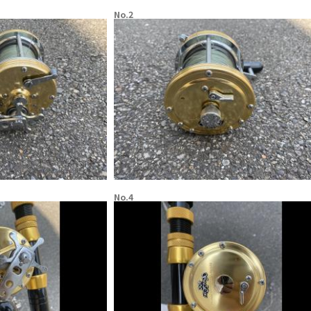
No.2
No.4