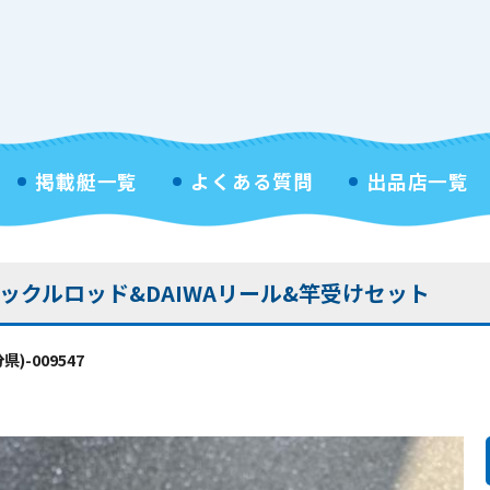
掲載艇一覧
よくある質問
出品店一覧
クルロッド&DAIWAリール&竿受けセット
-009547