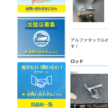
アルファタックルの
す！
ロッド
No.1