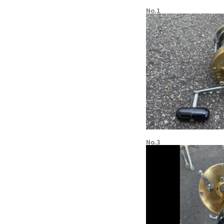
No.1
No.3