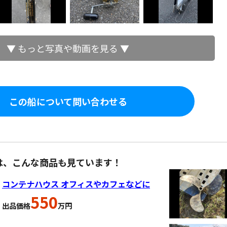
▼ もっと写真や動画を見る ▼
この船について問い合わせる
は、こんな商品も見ています！
コンテナハウス オフィスやカフェなどに
550
出品価格
万円