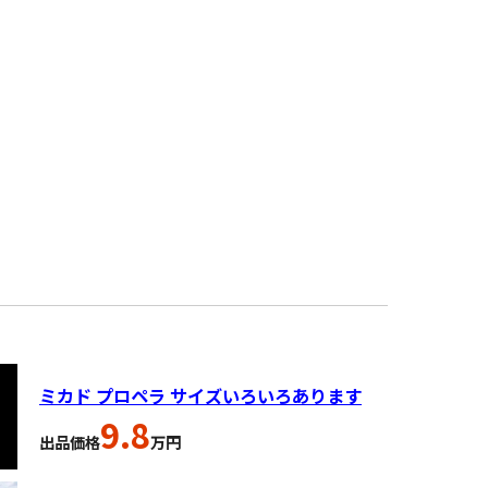
ミカド プロペラ サイズいろいろあります
9.8
出品価格
万円