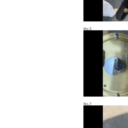
No.5
No.7