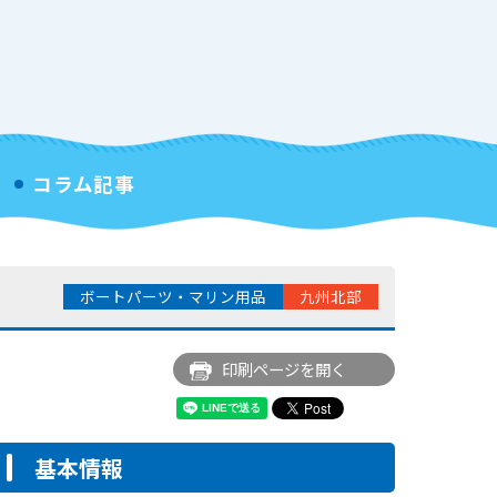
コラム記事
ボートパーツ・マリン用品
九州北部
印刷ページを開く
基本情報