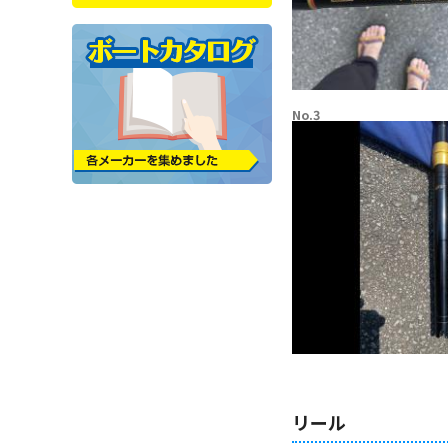
No.3
リール