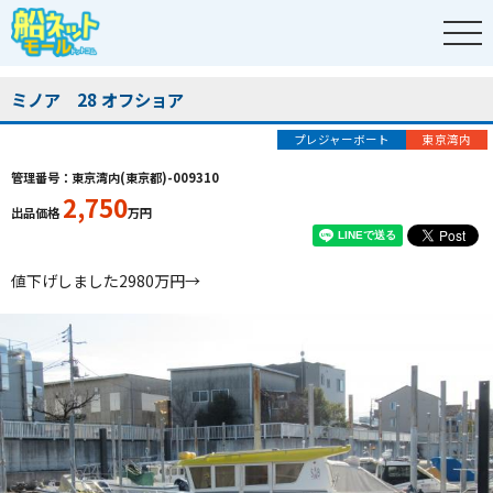
ミノア 28 オフショア
プレジャーボート
東京湾内
管理番号：東京湾内(東京都)-009310
2,750
出品価格
万円
値下げしました2980万円→