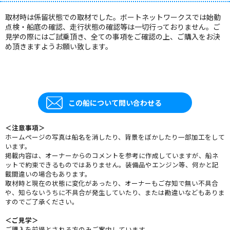
取材時は係留状態での取材でした。ボートネットワークスでは始動
点検・船底の確認、走行状態の確認等は一切行っておりません。ご
見学の際にはご試乗頂き、全ての事項をご確認の上、ご購入をお決
め頂きますようお願い致します。
この船について問い合わせる
＜注意事項＞
ホームページの写真は船名を消したり、背景をぼかしたり一部加工をして
います。
掲載内容は、オーナーからのコメントを参考に作成していますが、船ネ
ットで約束できるものではありません。装備品やエンジン等、何かと記
載間違いの場合もあります。
取材時と現在の状態に変化があったり、オーナーもご存知で無い不具合
や、知らないうちに不具合が発生していたり、または勘違いなどもありま
すのでご了承ください。
＜ご見学＞
ご購入を前提とされる方のみご案内しています。