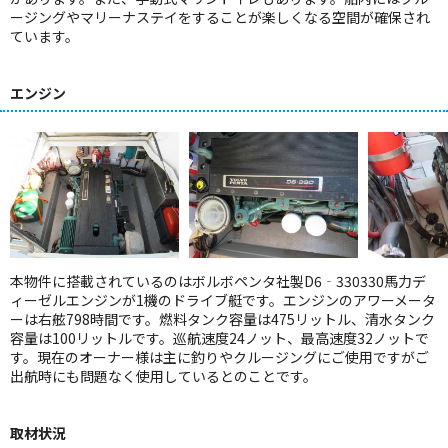
ージングやマリーナステイをすることが楽しくなる空間が確保され
ています。
エンジン
本物件に搭載されているのはボルボペンタ社製D6‐330330馬力デ
ィーゼルエンジンが1機のドライブ艇です。エンジンのアワーメータ
ーは右舷798時間です。燃料タンク容量は475リットル、清水タンク
容量は100リットルです。巡航速度24ノット、最高速度32ノットで
す。現在のオーナー様は主に釣りやクルージングにご使用ですがご
出航時にも問題なく使用しているとのことです。
取材状況