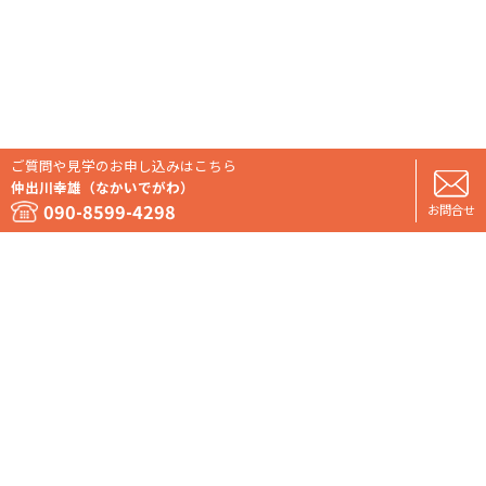
ご質問や見学のお申し込みはこちら
仲出川幸雄（なかいでがわ）
090-8599-4298
お問合せ
運営情報
個人情報保護方針
お問い合わせ
Copyright 船ネットモールドットコム. All rights reserved.