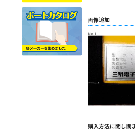
画像追加
No.1
購入方法に関し間