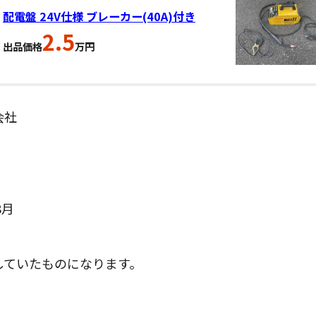
配電盤 24V仕様 ブレーカー(40A)付き
2.5
出品価格
万円
会社
8月
。
していたものになります。