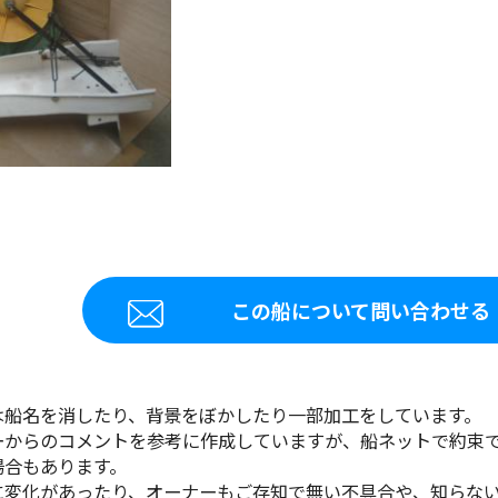
この船について問い合わせる
は船名を消したり、背景をぼかしたり一部加工をしています。
ーからのコメントを参考に作成していますが、船ネットで約束
場合もあります。
に変化があったり、オーナーもご存知で無い不具合や、知らな