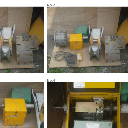
No.2
No.4