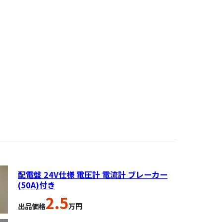
配電盤 24V仕様 電圧計 電流計 ブレーカー
(50A)付き
2.5
出品価格
万円