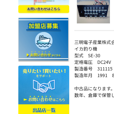
三明電子産業株式
イカ釣り機
型式 SE-30
定格電圧 DC24V
製造番号 311115
製造年月 1991 
中古品になります
数年、倉庫で保管