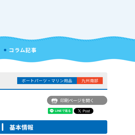
コラム記事
ボートパーツ・マリン用品
九州南部
印刷ページを開く
基本情報