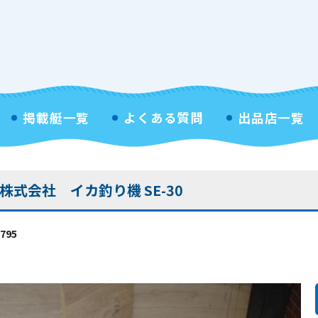
掲載艇一覧
よくある質問
出品店一覧
式会社 イカ釣り機 SE-30
795