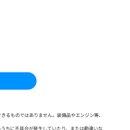
できるものではありません。装備品やエンジン等、
いうちに不具合が発生していたり、または勘違いな