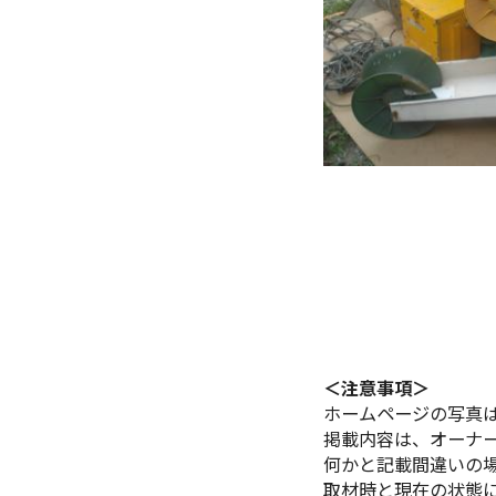
＜注意事項＞
ホームページの写真
掲載内容は、オーナ
何かと記載間違いの
取材時と現在の状態