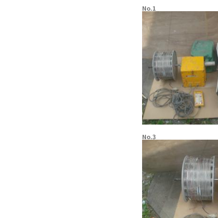
No.1
No.3