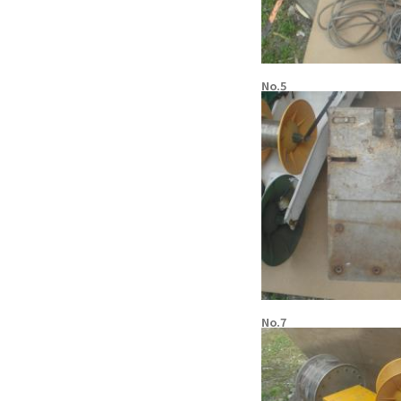
No.5
No.7