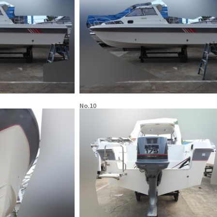
No.10