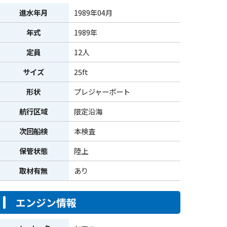
進水年月
1989年04月
年式
1989年
定員
12人
サイズ
25ft
形状
プレジャーボート
航行区域
限定沿海
次回船検
本検査
保管状態
陸上
取材有無
あり
エンジン情報