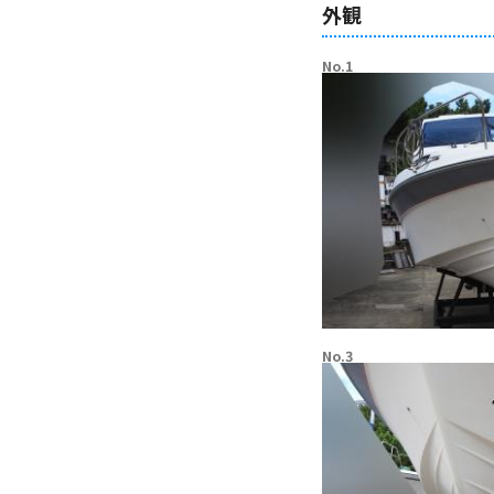
外観
No.1
No.3