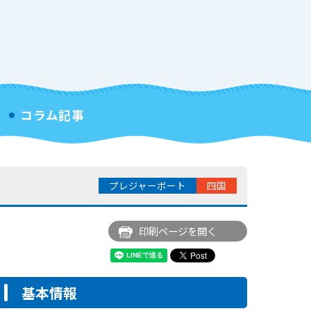
コラム記事
プレジャーボート
四国
印刷ページを開く
基本情報