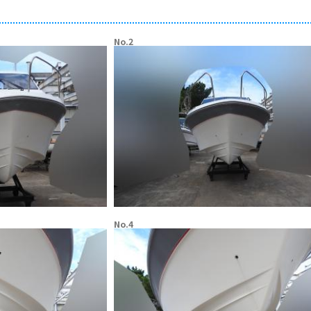
No.2
No.4