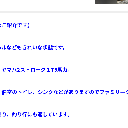
のご紹介です】
ハルなどもきれいな状態です。
ヤマハ2ストローク１75馬力。
く個室のトイレ、シンクなどがありますのでファミリー
あり、釣り行にも適しています。