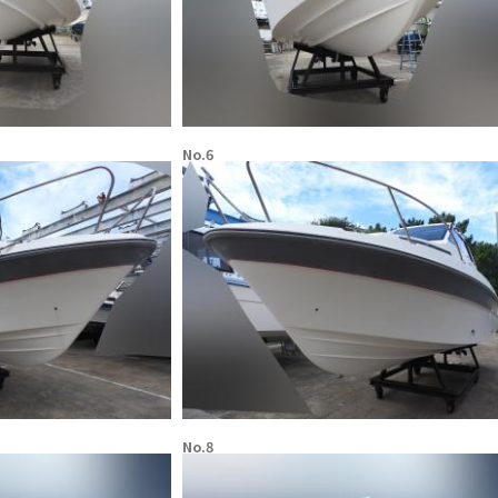
No.6
No.8