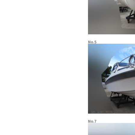
No.5
No.7