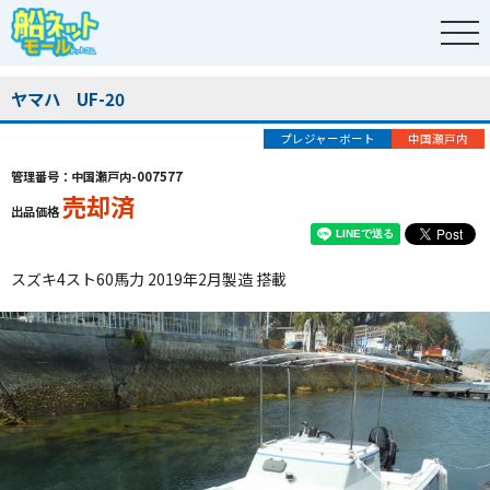
ヤマハ UF-20
プレジャーボート
中国瀬戸内
管理番号：中国瀬戸内-007577
売却済
出品価格
スズキ4スト60馬力 2019年2月製造 搭載