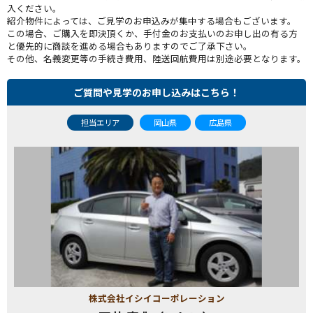
入ください。
紹介物件によっては、ご見学のお申込みが集中する場合もございます。
この場合、ご購入を即決頂くか、手付金のお支払いのお申し出の有る方
と優先的に商談を進める場合もありますのでご了承下さい。
その他、名義変更等の手続き費用、陸送回航費用は別途必要となります。
ご質問や見学のお申し込みはこちら！
担当エリア
岡山県
広島県
株式会社イシイコーポレーション