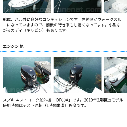
船体、ハル共に良好なコンディションです。左舷側がウォークスル
ーになっていますので、前後の行き来もし易くなってます。小型な
がらカディ（キャビン）もあります。
エンジン 他
スズキ ４ストローク船外機 「DF60A」です。2019年2月製造モデル
使用時間はテスト運転（1時間未満）程度です。