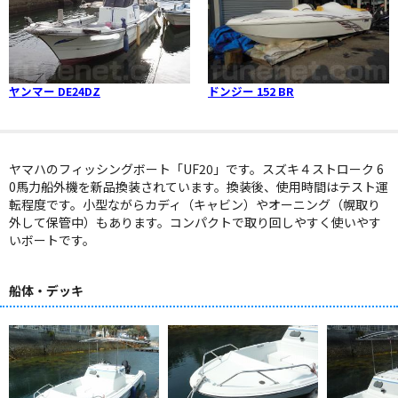
ヤンマー DE24DZ
ドンジー 152 BR
ヤマハのフィッシングボート「UF20」です。スズキ４ストローク 6
0馬力船外機を新品換装されています。換装後、使用時間はテスト運
転程度です。小型ながらカディ（キャビン）やオーニング（幌取り
外して保管中）もあります。コンパクトで取り回しやすく使いやす
いボートです。
船体・デッキ