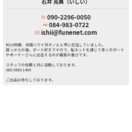
石井 克典（いしい）
090-2296-0050
084-983-0722
ishii@funenet.com
約10年間、米国ハワイ州ホノルル市に在住していました。
根っからの海、ボート好きですので、船ネットを通じて多くのボート
やオーナーさんに出会えるのが最高の喜びです。
スタッフの佐藤と共に活動しております。
080-3880-1469
ご出品お待ちしております。