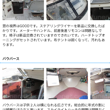
窓の視界はGOODです。ステアリングワイヤーを新品に交換したば
かりです。メーターやハンドル、前進後進リモコンは問題なしで
す。椅子は新品交換されていますのできれいです。ハードトップオ
ーニングがセットされています。布テントは固くなって、汚れもあ
ります。
バウバース
バウバースは子供２人は横になれる広さです。総合的に年式の割に
は綺麗なほうだと思います。スカイライトハッチの開閉は問題なく