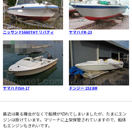
ニッサン FS660THT リバティ
ヤマハ FR-23
ヤマハ FISH-17
ドンジー 152 BR
最近は乗る機会がなくで船検が切れてしまいましたが、たまにエン
ジンは掛けています。マリーナに上架保管されていますので、船体
もエンジンもきれいです。