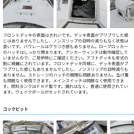
フロントデッキの表面はきれいです。デッキ表面がブワブワした感
じはありませんでしたし、ノンスリップの目時の減りもなく状態は
良いです。バウレールはグラつき感もありません。ロープロッカー
のハッチはしっかり閉まります。アンカーウィンチは動作確認して
いませんので、ご見学時にご確認ください。アフトデッキも年式の
割に綺麗にされています。フロントデッキ同様に、デッキ表面がブ
ワブワした感じもありませんでしたし、ノンスリップの目時減りも
ありません。ストレージのハッチの開閉も問題ありません。生け簀
も問題なく使用できます。メインスイッチは問題なく使用できま
す。燃料タンクはＦＲＰ製です。漏れはなく、普通に使用されてい
ます。ウェイクポールがセットされています。
コックピット