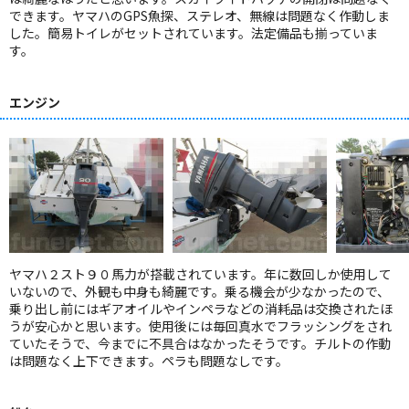
できます。ヤマハのGPS魚探、ステレオ、無線は問題なく作動しま
した。簡易トイレがセットされています。法定備品も揃っていま
す。
エンジン
ヤマハ２スト９０馬力が搭載されています。年に数回しか使用して
いないので、外観も中身も綺麗です。乗る機会が少なかったので、
乗り出し前にはギアオイルやインペラなどの消耗品は交換されたほ
うが安心かと思います。使用後には毎回真水でフラッシングをされ
ていたそうで、今までに不具合はなかったそうです。チルトの作動
は問題なく上下できます。ペラも問題なしです。