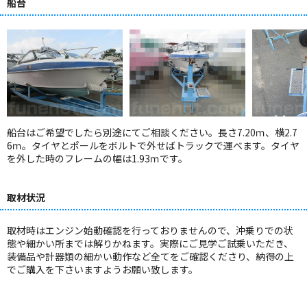
船台
船台はご希望でしたら別途にてご相談ください。長さ7.20ｍ、横2.7
6ｍ。タイヤとポールをボルトで外せばトラックで運べます。タイヤ
を外した時のフレームの幅は1.93ｍです。
取材状況
取材時はエンジン始動確認を行っておりませんので、沖乗りでの状
態や細かい所までは解りかねます。実際にご見学ご試乗いただき、
装備品や計器類の細かい動作など全てをご確認くださり、納得の上
でご購入を下さいますようお願い致します。