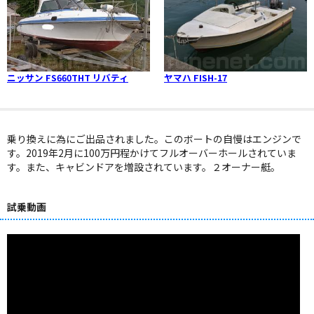
ニッサン FS660THT リバティ
ヤマハ FISH-17
乗り換えに為にご出品されました。このボートの自慢はエンジンで
す。2019年2月に100万円程かけてフルオーバーホールされていま
す。また、キャビンドアを増設されています。２オーナー艇。
試乗動画