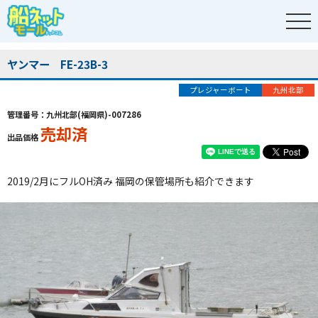
ヤンマー FE-23B-3
プレジャーボート
九州北部
管理番号：九州北部(福岡県)-007286
売却済
出品価格
2019/2月にフルOH済み 福岡の保管場所も紹介できます