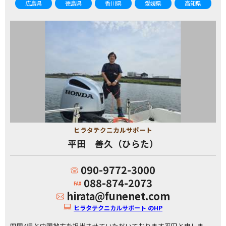
広島県
徳島県
香川県
愛媛県
高知県
ヒラタテクニカルサポート
平田 善久（ひらた）
090-9772-3000
088-874-2073
hirata@funenet.com
ヒラタテクニカルサポート のHP
四国4県と中国地方を担当させていただいております平田と申しま