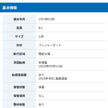
基本情報
進水年月
1997年03月
定員
8人
サイズ
23ft
形状
プレジャーボート
航行区域
限定沿海
次回船検
本検査
(2020年09月11日)
船底塗装歴
あり
2018年4月に船底塗装
保管状態
係留
保管場所
なし
取材有無
あり