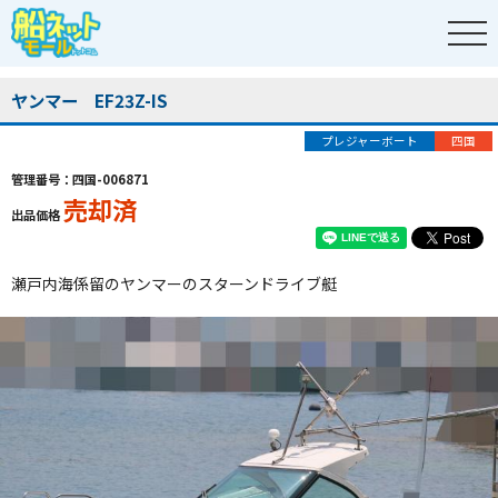
ヤンマー EF23Z-IS
プレジャーボート
四国
管理番号：四国-006871
売却済
出品価格
瀬戸内海係留のヤンマーのスターンドライブ艇