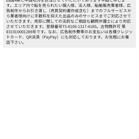
す。エリア内で船を売られたい個人様、法人様、船舶販売業者様、広
告制作からお引き渡し（売買契約書作成含む）までのフルサービスか
ら業者様向けに手数料を抑えた出品のみのサービスまでご対応させて
いただきます。売却に関しての法的なご相談も顧問弁護士により対応
させていただきます。登録番号T5-8106-1317-4185。古物商許可 第
831010001286号です。なお、広告制作費等のお支払いは各種クレジッ
トカード、QR決済（PayPay）にも対応しております。お気軽にお電
話下さい。