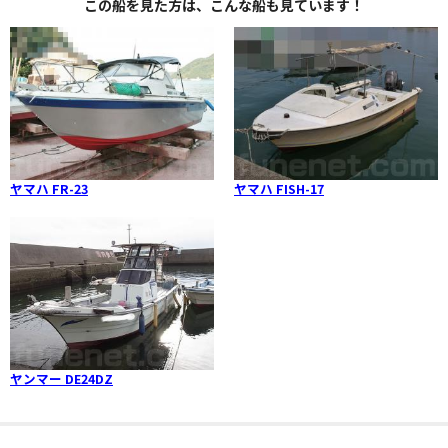
この船を見た方は、こんな船も見ています！
ヤマハ FR-23
ヤマハ FISH-17
ヤンマー DE24DZ