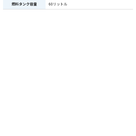
燃料タンク容量
60リットル