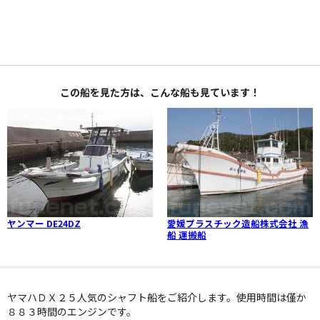
この船を見た方は、こんな船も見ています！
ヤンマー DE24DZ
愛媛プラスチック造船株式会社 漁
船 運搬船
ヤマハＤＸ２５人気のシャフト船をご紹介します。使用時間は僅か
８８３時間のエンジンです。