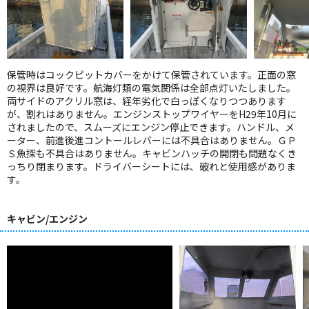
保管時はコックピットカバーをかけて保管されています。正面の窓
の視界は良好です。航海灯類の電気関係は全部点灯いたしました。
両サイドのアクリル窓は、経年劣化で白っぽくなりつつあります
が、割れはありません。エンジンストップワイヤーをH29年10月に
されましたので、スムーズにエンジン停止できます。ハンドル、メ
ーター、前進後進コントールレバーには不具合はありません。ＧＰ
Ｓ魚探も不具合はありません。キャビンハッチの開閉も問題なくき
っちり閉まります。ドライバーシートには、破れと使用感がありま
す。
キャビン/エンジン