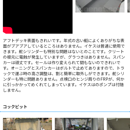
アフトデッキ表面もきれいです。年式の古い艇によくありがちな表
面がブアブアしているところはありません。イケスは普通に使用で
きます。舵シリンダーも特別な問題はないとのことです。クリート
の根元に電蝕が発生していますが、グラつきはありません。スパン
カーは頑丈です。セールは作り変えられて間もないのできれいで
す。オーニングとスパンカーはボルトで止めてありますので、トラ
ックで運ぶ時の高さ調整は、割と簡単に取外しができます。舵シリ
ンダーも特に問題ありません。点検口のヒンジ周りのFRPが、何か
に引っかかってめくれてしまっています。イケスはのポンプは付随
しません。
コックピット