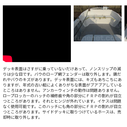
デッキ表面はさすがに乗っていないだけあって、ノンスリップの減
りは少な目です。バウのロープ網フェンダーは取り外します。錆だ
れやバウのキズがあります。デッキ表面には、キズもあちこちにあ
りますが、年式の古い艇によくありがちな表面がブアブアしている
ところはありません。アンカーウィンチの動作は問題ありません。
ロープロッカーのハッチの補修痕や角の部分にＦＲＰの割れが目立
つところがあります。それとヒンジが外れています。イケスは問題
なく使用可能です。このハッチにも角の部分にＦＲＰの割れが目立
つところがあります。サイドデッキに取りつけているホースは、売
却時に取り外します。