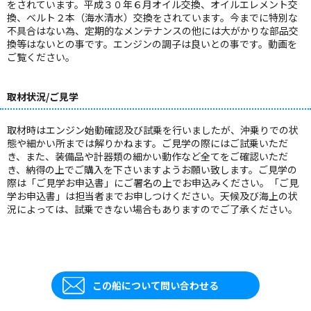
をされています。平成３０年６月オイル交換、オイルエレメント交
換、ベルト２本（海水清水）交換をされています。今までに特別な
不具合はない為、定期的なメンテナンスの他には大がかりな部品交
換等はないとの事です。エンジンの調子は良いとの事です。動画を
ご覧ください。
取材状況/ご見学
取材時はエンジン始動確認及び試乗を行いましたが、沖乗りでの状
態や細かい所までは解りかねます。ご見学の際にはご試乗いただ
き、また、装備品や計器類の細かい動作など全てをご確認いただ
き、納得の上でご購入を下さいますようお願い致します。ご見学の
際は「ご見学お申込書」にご署名の上でお申込みください。「ご見
学お申込書」は担当者までお申しつけください。天候及び海上の状
況によっては、試乗できない場合もありますのでご了承ください。
この船について問い合わせる