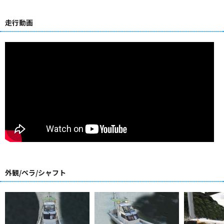
走行動画
外観/ペラ/シャフト