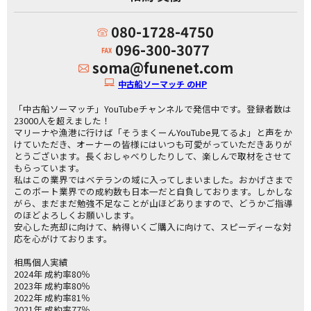
080-1728-4750
096-300-3077
soma@funenet.com
中古船ソーマッチ のHP
「中古船ソーマッチ」YouTubeチャンネルで発信中です。登録者数は
23000人を超えました！
マリーナや漁港に行けば「そうまくーんYouTube見てるよ」と声をか
けていただき、オーナーの皆様にはいつも可愛がっていただきありが
とうございます。長くおしゃべりしたりして、楽しんで取材をさせて
もらっています。
私はこの業界ではベテランの域に入ってしまいました。おかげさまで
このボート業界での成約数も日本一だと自負しております。しかしな
がら、まだまだ勉強不足なことが山ほどありますので、どうかご指導
のほどよろしくお願いします。
安心した売却に向けて、納得いくご購入に向けて、スピーディーな対
応を心がけております。
相馬個人実績
2024年 成約率80％
2023年 成約率80％
2022年 成約率81％
2021年 成約率77％