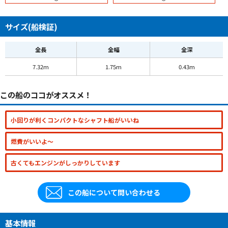
サイズ(船検証)
全長
全幅
全深
7.32m
1.75m
0.43m
この船のココがオススメ！
小回りが利くコンパクトなシャフト船がいいね
燃費がいいよ～
古くてもエンジンがしっかりしています
この船について問い合わせる
基本情報