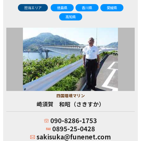
担当エリア
徳島県
香川県
愛媛県
高知県
四国環境マリン
崎須賀 和昭（さきすか）
090-8286-1753
0895-25-0428
sakisuka@funenet.com