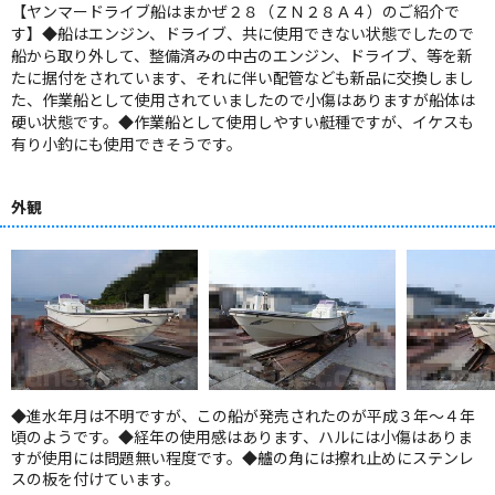
【ヤンマードライブ船はまかぜ２８（ＺＮ２８Ａ４）のご紹介で
す】◆船はエンジン、ドライブ、共に使用できない状態でしたので
船から取り外して、整備済みの中古のエンジン、ドライブ、等を新
たに据付をされています、それに伴い配管なども新品に交換しまし
た、作業船として使用されていましたので小傷はありますが船体は
硬い状態です。◆作業船として使用しやすい艇種ですが、イケスも
有り小釣にも使用できそうです。
外観
◆進水年月は不明ですが、この船が発売されたのが平成３年～４年
頃のようです。◆経年の使用感はあります、ハルには小傷はありま
すが使用には問題無い程度です。◆艫の角には擦れ止めにステンレ
スの板を付けています。