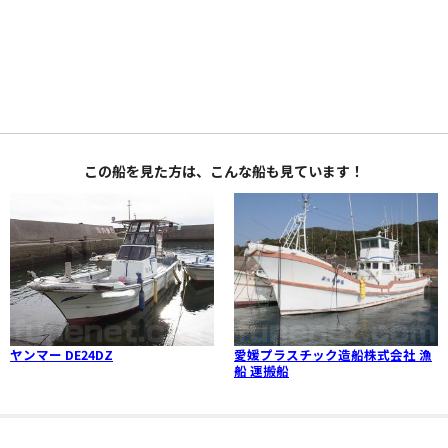
この船を見た方は、こんな船も見ています！
ヤンマー DE24DZ
愛媛プラスチック造船株式会社 漁
船 運搬船