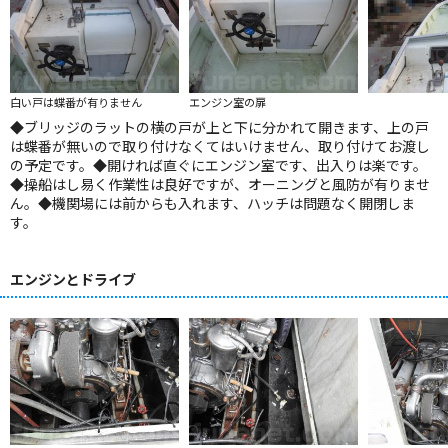
白い戸は蝶番が有りません
エンジン室の扉
◆ブリッジのラットの横の戸が上と下に分かれて開きます、上の戸
は蝶番が無いので取り付けなくてはいけません、取り付けてお渡し
の予定です。◆開ければ直ぐにエンジン室です、出入りは楽です。
◆操船はし易く作業性は良好ですが、オーニングと風防が有りませ
ん。◆機関場には前からも入れます、ハッチは問題なく開閉しま
す。
エンジンとドライブ