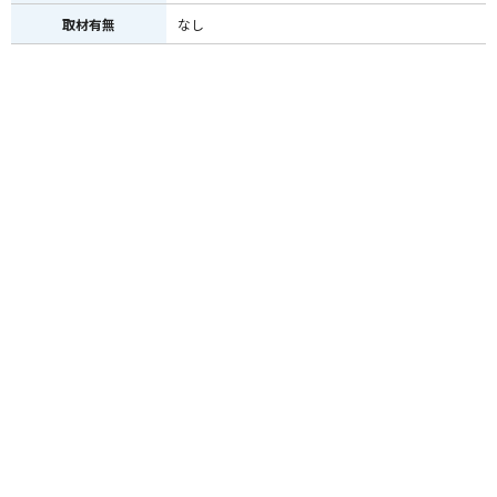
取材有無
なし