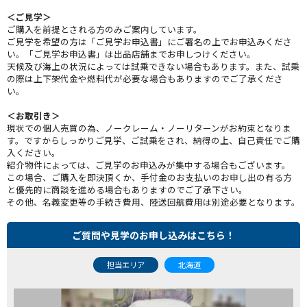
＜ご見学＞
ご購入を前提とされる方のみご案内しています。
ご見学を希望の方は「ご見学お申込書」にご署名の上でお申込みくださ
い。「ご見学お申込書」は出品店舗までお申しつけください。
天候及び海上の状況によっては試乗できない場合もあります。また、試乗
の際は上下架代金や燃料代が必要な場合もありますのでご了承くださ
い。
＜お取引き＞
現状での個人売買の為、ノークレーム・ノーリターンがお約束となりま
す。ですからしっかりご見学、ご試乗をされ、納得の上、自己責任でご購
入ください。
紹介物件によっては、ご見学のお申込みが集中する場合もございます。
この場合、ご購入を即決頂くか、手付金のお支払いのお申し出の有る方
と優先的に商談を進める場合もありますのでご了承下さい。
その他、名義変更等の手続き費用、陸送回航費用は別途必要となります。
ご質問や見学のお申し込みはこちら！
担当エリア
北海道