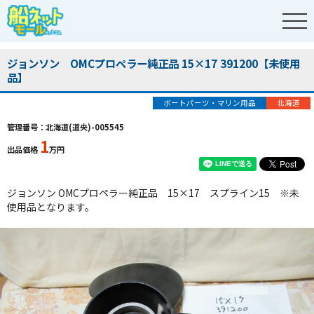
ジョンソン OMCプロペラー純正品 15×17 391200【未使用
品】
ボートパーツ・マリン用品
北海道
管理番号：北海道(道央)-005545
1
出品価格
万円
ジョンソン OMCプロペラー純正品 15×17 スプライン15 ※未
使用品となります。