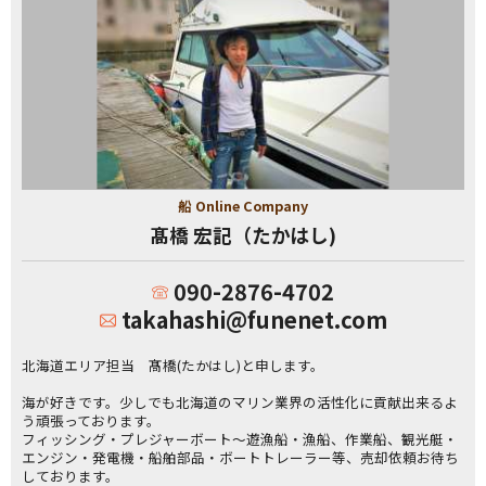
船 Online Company
髙橋 宏記（たかはし)
090-2876-4702
takahashi@funenet.com
北海道エリア担当 髙橋(たかはし)と申します。
海が好きです。少しでも北海道のマリン業界の活性化に貢献出来るよ
う頑張っております。
フィッシング・プレジャーボート～遊漁船・漁船、作業船、観光艇・
エンジン・発電機・船舶部品・ボートトレーラー等、売却依頼お待ち
しております。