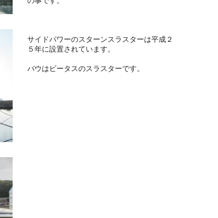
の事です。
サイドパワーのスターンスラスターは平成２
５年に設置されています。
バウはビータスの
スラスターです。