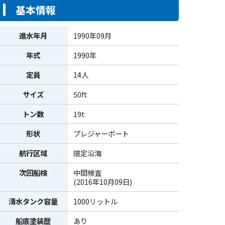
基本情報
進水年月
1990年09月
年式
1990年
定員
14人
サイズ
50ft
トン数
19t
形状
プレジャーボート
航行区域
限定沿海
次回船検
中間検査
(2016年10月09日)
清水タンク容量
1000リットル
船底塗装歴
あり