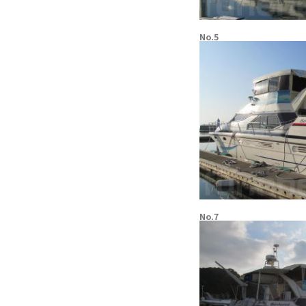
No.5
No.7