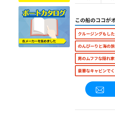
この船のココが
クルージングもした
のんびーりと海の旅
男のムフフな隠れ家
豪華なキャビンでく