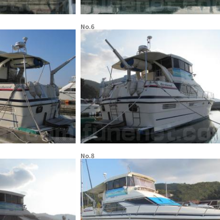
No.6
No.8