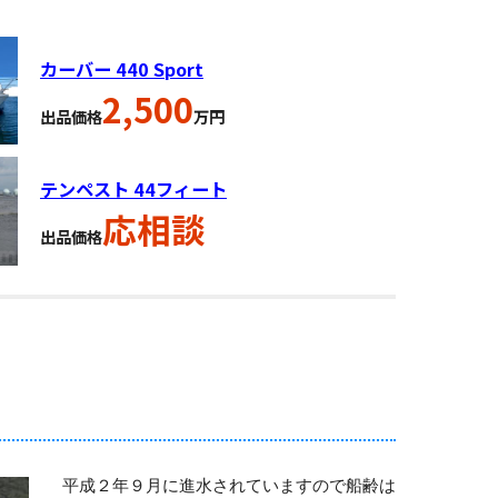
カーバー 440 Sport
2,500
出品価格
万円
テンペスト 44フィート
応相談
出品価格
平成２年９月に進水されていますので船齢は