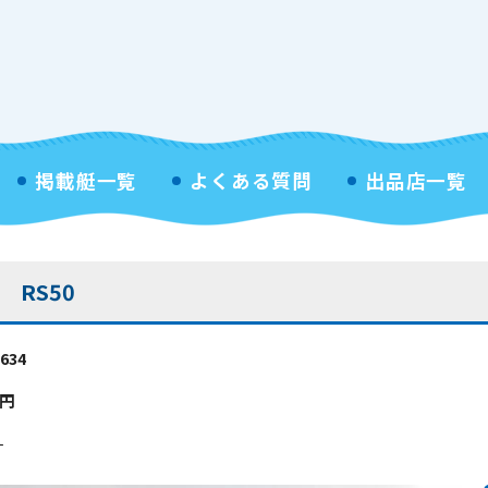
掲載艇一覧
よくある質問
出品店一覧
RS50
634
円
す