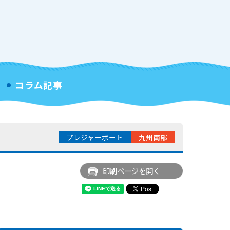
コラム記事
プレジャーボート
九州南部
印刷ページを開く