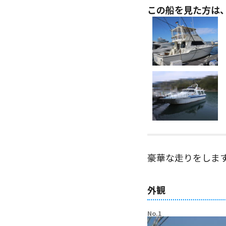
この船を見た方は
豪華な走りをしま
外観
No.1