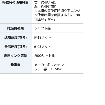
掲載時の使用時間
右：約483時間
左：約493時間
※本艇の実使用時間や実エンジ
ン使用時間を保証するものでは
御座いません。
推進機種類
シャフト船
巡航速度(参考)
約18ノット
最高速度(参考)
約23ノット
燃料タンク容量
2000リットル
発電機
メーカー名：オナン
ワット数：10.5kw