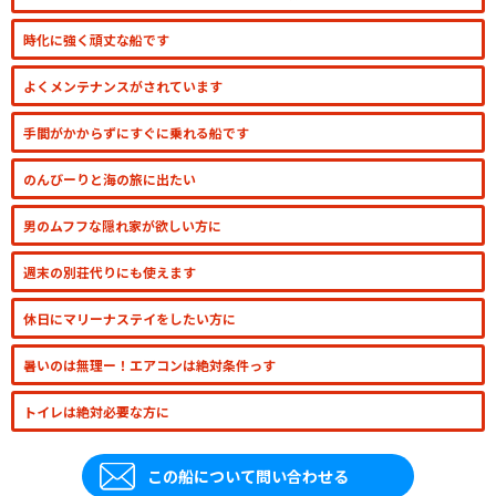
時化に強く頑丈な船です
よくメンテナンスがされています
手間がかからずにすぐに乗れる船です
のんびーりと海の旅に出たい
男のムフフな隠れ家が欲しい方に
週末の別荘代りにも使えます
休日にマリーナステイをしたい方に
暑いのは無理ー！エアコンは絶対条件っす
トイレは絶対必要な方に
この船について問い合わせる