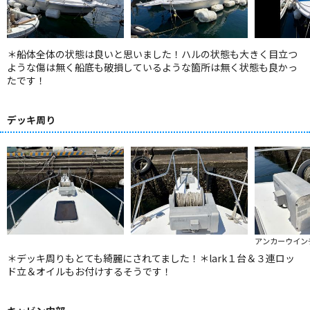
＊船体全体の状態は良いと思いました！ハルの状態も大きく目立つ
ような傷は無く船底も破損しているような箇所は無く状態も良かっ
たです！
デッキ周り
アンカーウイン
＊デッキ周りもとても綺麗にされてました！＊lark１台＆３連ロッ
ド立＆オイルもお付けするそうです！