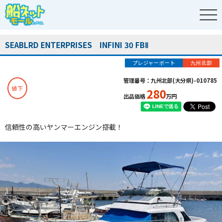
SEABLRD ENTERPRISES INFINI 30 FBⅡ
プレジャーボート
九州北部
管理番号：九州北部(大分県)-010785
値下
280
出品価格
万円
信頼性の高いヤンマーエンジン搭載！