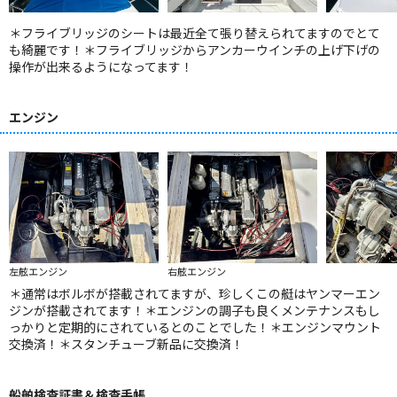
＊フライブリッジのシートは最近全て張り替えられてますのでとて
も綺麗です！＊フライブリッジからアンカーウインチの上げ下げの
操作が出来るようになってます！
エンジン
左舷エンジン
右舷エンジン
＊通常はボルボが搭載されてますが、珍しくこの艇はヤンマーエン
ジンが搭載されてます！＊エンジンの調子も良くメンテナンスもし
っかりと定期的にされているとのことでした！＊エンジンマウント
交換済！＊スタンチューブ新品に交換済！
船舶検査証書＆検査手帳