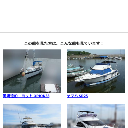
この船を見た方は、こんな船も見ています！
岡崎造船 ヨット ORION33
ヤマハ SR25