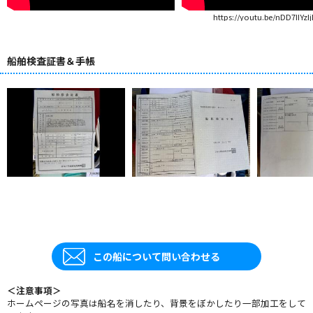
https://youtu.be/nDD7IIYzI
船舶検査証書＆手帳
この船について問い合わせる
＜注意事項＞
ホームページの写真は船名を消したり、背景をぼかしたり一部加工をして