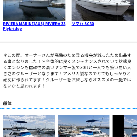
RIVIERA MARINE(AUS) RIVIERA 33
ヤマハ SC30
Flybridge
＊この度、オーナーさんが高齢のため乗る機会が減ったため出品す
る事となりました！＊全体的に良くメンテナンスされていて状態良
くエンジンも信頼性の高いヤンマー製で30ftと一人でも扱い易い大
きさのクルーザーとなります！アメリカ製なのでとてもしっかりと
頑丈に作られてます！クルーザーをお探しならオススメの一艇では
ないかと思われます！
船体