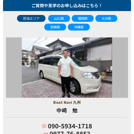
ご質問や見学のお申し込みはこちら！
担当エリア
山口県
福岡県
大分県
宮崎県
沖縄県
Boat Navi 九州
中崎 勉
090-5934-1718
0977-76-8852