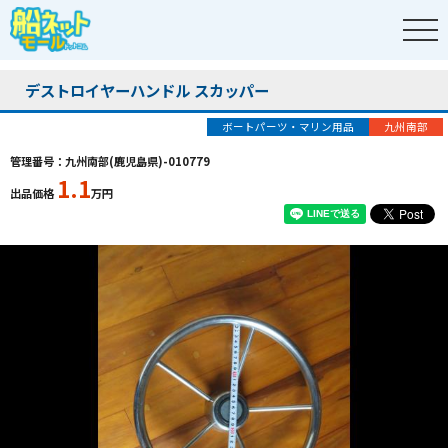
デストロイヤーハンドル スカッパー
ボートパーツ・マリン用品
九州南部
管理番号：九州南部(鹿児島県)-010779
1.1
出品価格
万円