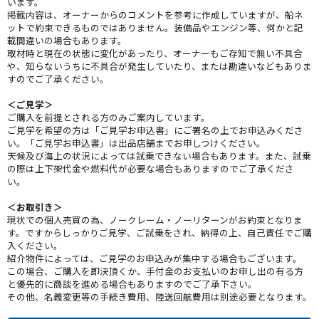
います。
掲載内容は、オーナーからのコメントを参考に作成していますが、船ネ
ットで約束できるものではありません。装備品やエンジン等、何かと記
載間違いの場合もあります。
取材時と現在の状態に変化があったり、オーナーもご存知で無い不具合
や、知らないうちに不具合が発生していたり、または勘違いなどもありま
すのでご了承ください。
＜ご見学＞
ご購入を前提とされる方のみご案内しています。
ご見学を希望の方は「ご見学お申込書」にご署名の上でお申込みくださ
い。「ご見学お申込書」は出品店舗までお申しつけください。
天候及び海上の状況によっては試乗できない場合もあります。また、試乗
の際は上下架代金や燃料代が必要な場合もありますのでご了承くださ
い。
＜お取引き＞
現状での個人売買の為、ノークレーム・ノーリターンがお約束となりま
す。ですからしっかりご見学、ご試乗をされ、納得の上、自己責任でご購
入ください。
紹介物件によっては、ご見学のお申込みが集中する場合もございます。
この場合、ご購入を即決頂くか、手付金のお支払いのお申し出の有る方
と優先的に商談を進める場合もありますのでご了承下さい。
その他、名義変更等の手続き費用、陸送回航費用は別途必要となります。