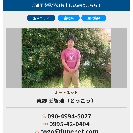
ご質問や見学のお申し込みはこちら！
担当エリア
宮崎県
鹿児島県
ボートネット
東郷 美智浩（とうごう）
090-4994-5027
0995-42-0404
togo@funenet.com