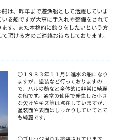
の船は、昨年まで遊漁船として活躍していま
ている船ですが大事に手入れや整備をされて
ります。また本格的に釣りをしたいという方
して頂ける方のご連絡お待ちしております。
〇１９８３年１１月に進水の船になり
ますが、塗装など行っておりますの
で、ハルの艶など全体的に非常に綺麗
な船です。通常の使用で発生した小さ
な欠けやキズ等は点在していますが、
塗装面や表面はしっかりしていてとて
も綺麗です。
〇ブリッジ周りも塗装されています。