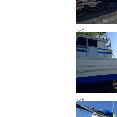
No.7
No.9