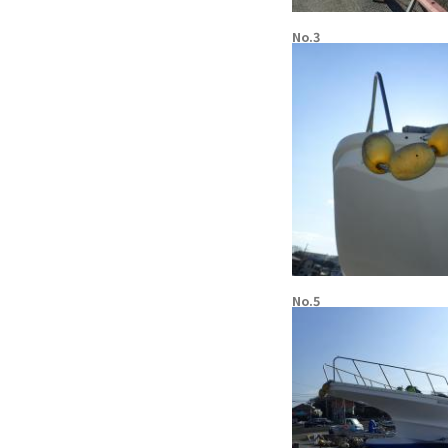
No.3
No.5