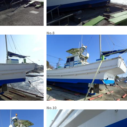
No.8
No.10