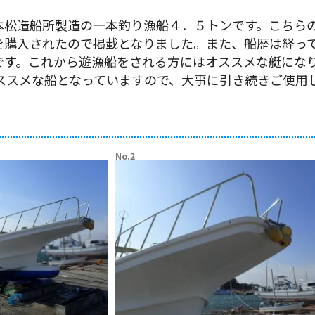
本松造船所製造の一本釣り漁船４．５トンです。こちら
を購入されたので掲載となりました。また、船歴は経っ
です。これから遊漁船をされる方にはオススメな艇にな
オススメな船となっていますので、大事に引き続きご使用
No.2