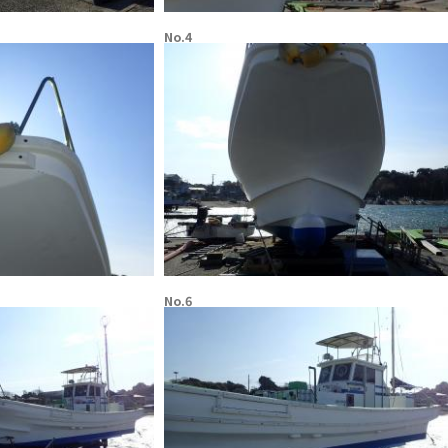
No.4
No.6