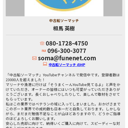
中古船ソーマッチ
相馬 英樹
080-1728-4750
096-300-3077
soma@funenet.com
中古船ソーマッチ のHP
「中古船ソーマッチ」YouTubeチャンネルで発信中です。登録者数は
23000人を超えました！
マリーナや漁港に行けば「そうまくーんYouTube見てるよ」と声をか
けていただき、オーナーの皆様にはいつも可愛がっていただきありが
とうございます。長くおしゃべりしたりして、楽しんで取材をさせて
もらっています。
私はこの業界ではベテランの域に入ってしまいました。おかげさまで
このボート業界での成約数も日本一だと自負しております。しかしな
がら、まだまだ勉強不足なことが山ほどありますので、どうかご指導
のほどよろしくお願いします。
安心した売却に向けて、納得いくご購入に向けて、スピーディーな対