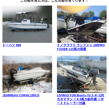
この船を見た方は、こんな船も見ています！
トーハツ 806
トノクラフト ランファン 185PRO
FiSHER 115馬力搭載
JEANNEAU CORAIL190CD
LIVINGSTON.Boats (U.S.A) 12ft
カタマラン ※9.9馬力船外機 ※ボ
ートトレーラー付属