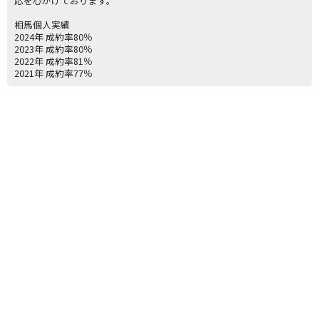
応を心がけております。
相馬個人実績
2024年 成約率80％
2023年 成約率80％
2022年 成約率81％
2021年 成約率77％