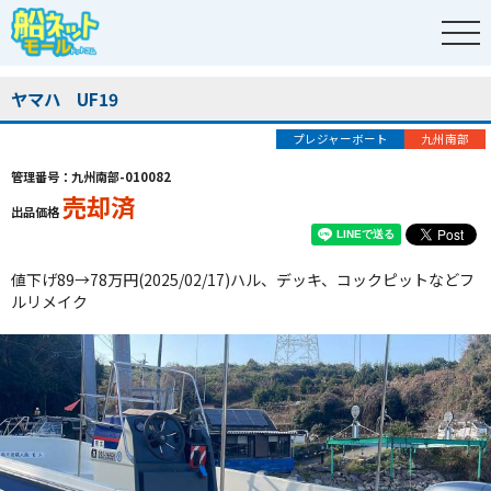
ヤマハ UF19
プレジャーボート
九州南部
管理番号：九州南部-010082
売却済
出品価格
値下げ89→78万円(2025/02/17)ハル、デッキ、コックピットなどフ
ルリメイク