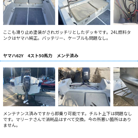
ここも滑り止め塗装がされガッチリとしたデッキです。24L燃料タ
ンクはヤマハ純正。バッテリー、ケーブルも問題なし。
ヤマハ62Y 4スト50馬力 メンテ済み
メンテナンス済みですから即乗り可能です。チルト上下は問題なし
です。マリーナさんで消耗品はすべて交換。今の所悪い箇所はあり
ません。