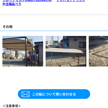
中古備品ペラ
その他
この船について問い合わせる
＜注意事項＞