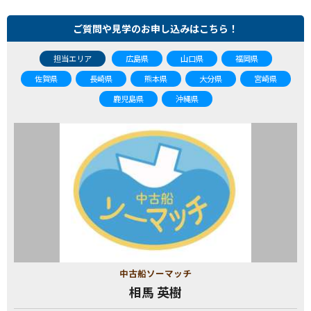
ご質問や見学のお申し込みはこちら！
担当エリア
広島県
山口県
福岡県
佐賀県
長崎県
熊本県
大分県
宮崎県
鹿児島県
沖縄県
中古船ソーマッチ
相馬 英樹