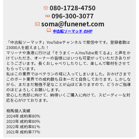
080-1728-4750
096-300-3077
soma@funenet.com
中古船ソーマッチ のHP
「中古船ソーマッチ」YouTubeチャンネルで発信中です。登録者数は
23000人を超えました！
マリーナや漁港に行けば「そうまくーんYouTube見てるよ」と声をか
けていただき、オーナーの皆様にはいつも可愛がっていただきありが
とうございます。長くおしゃべりしたりして、楽しんで取材をさせて
もらっています。
私はこの業界ではベテランの域に入ってしまいました。おかげさまで
このボート業界での成約数も日本一だと自負しております。しかしな
がら、まだまだ勉強不足なことが山ほどありますので、どうかご指導
のほどよろしくお願いします。
安心した売却に向けて、納得いくご購入に向けて、スピーディーな対
応を心がけております。
相馬個人実績
2024年 成約率80％
2023年 成約率80％
2022年 成約率81％
2021年 成約率77％