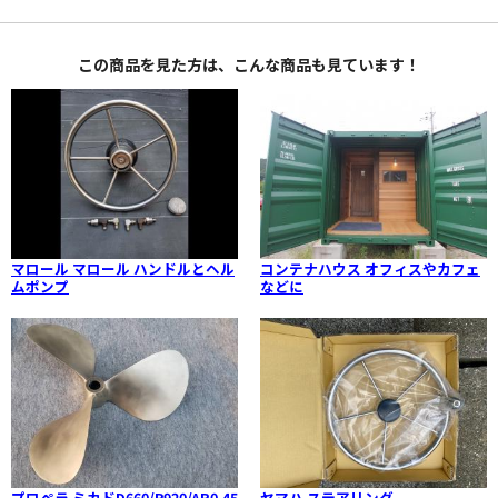
この商品を見た方は、こんな商品も見ています！
マロール マロール ハンドルとヘル
コンテナハウス オフィスやカフェ
ムポンプ
などに
プロペラ ミカドD660/P920/AR0.45
ヤマハ ステアリング