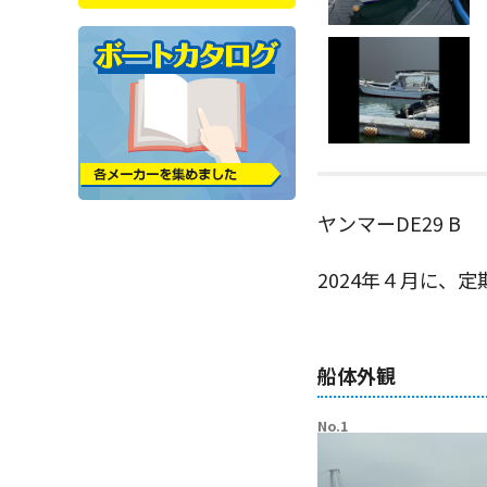
ヤンマーDE29 B
2024年４月に、
船体外観
No.1