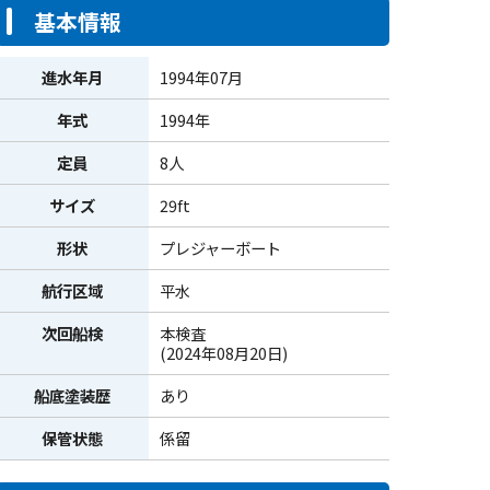
基本情報
進水年月
1994年07月
年式
1994年
定員
8人
サイズ
29ft
形状
プレジャーボート
航行区域
平水
次回船検
本検査
(2024年08月20日)
船底塗装歴
あり
保管状態
係留