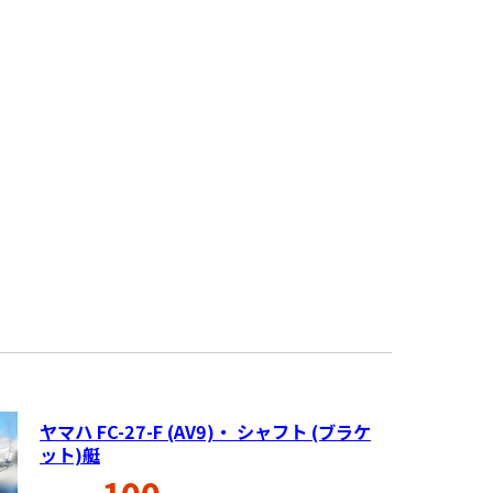
ヤマハ FC-27-F (AV9)・ シャフト (ブラケ
ット)艇