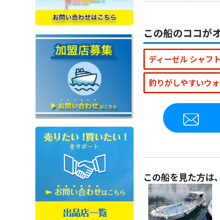
この船のココが
ディーゼル シャフ
釣りがしやすいウォ
この船を見た方は