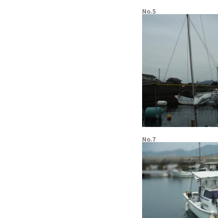
No.5
No.7