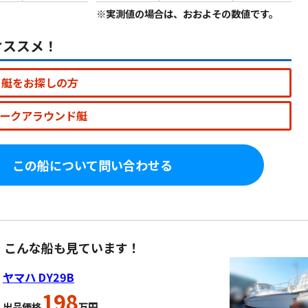
※実測値の場合は、おおよその数値です。
オススメ！
ト艇をお探しの方
ークアラウンド艇
この船について問い合わせる
、こんな船も見ています！
ヤマハ DY29B
198
出品価格
万円