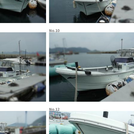
No.10
No.12