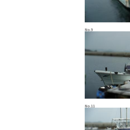
No.9
No.11