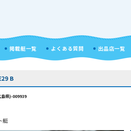
掲載艇一覧
よくある質問
出品店一覧
29 B
県)-009939
ト艇