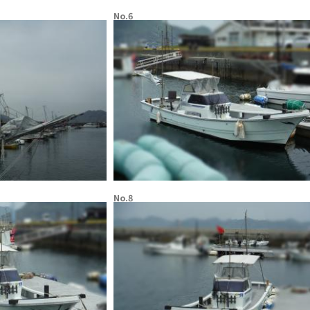
No.6
No.8