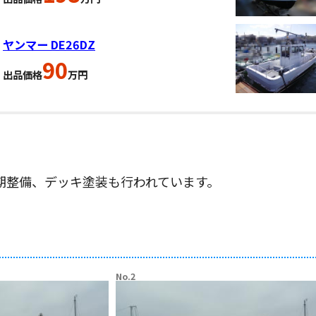
ヤンマー DE26DZ
90
出品価格
万円
定期整備、デッキ塗装も行われています。
No.2