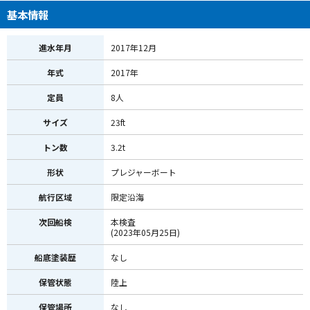
基本情報
進水年月
2017年12月
年式
2017年
定員
8人
サイズ
23ft
トン数
3.2t
形状
プレジャーボート
航行区域
限定沿海
次回船検
本検査
(2023年05月25日)
船底塗装歴
なし
保管状態
陸上
保管場所
なし