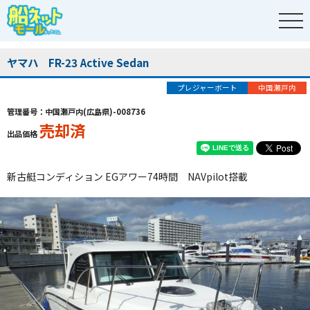
ヤマハ FR-23 Active Sedan
プレジャーボート
中国瀬戸内
管理番号：中国瀬戸内(広島県)-008736
売却済
出品価格
新古艇コンディション EGアワー74時間 NAVpilot搭載