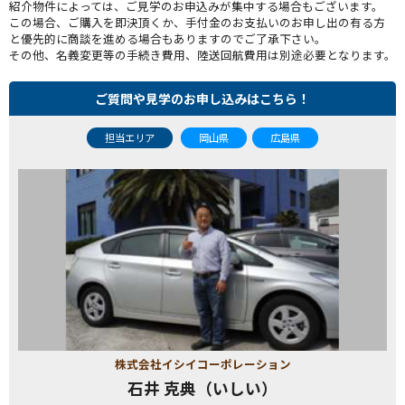
紹介物件によっては、ご見学のお申込みが集中する場合もございます。
この場合、ご購入を即決頂くか、手付金のお支払いのお申し出の有る方
と優先的に商談を進める場合もありますのでご了承下さい。
その他、名義変更等の手続き費用、陸送回航費用は別途必要となります。
ご質問や見学のお申し込みはこちら！
担当エリア
岡山県
広島県
株式会社イシイコーポレーション
石井 克典（いしい）