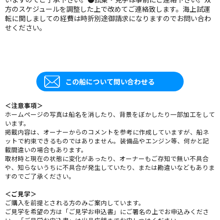
方のスケジュールを調整した上で改めてご連絡致します。海上試運
転に関しましての経費は時折別途御請求になりますのでお問い合わ
せください。
この船について問い合わせる
＜注意事項＞
ホームページの写真は船名を消したり、背景をぼかしたり一部加工をして
います。
掲載内容は、オーナーからのコメントを参考に作成していますが、船ネ
ットで約束できるものではありません。装備品やエンジン等、何かと記
載間違いの場合もあります。
取材時と現在の状態に変化があったり、オーナーもご存知で無い不具合
や、知らないうちに不具合が発生していたり、または勘違いなどもありま
すのでご了承ください。
＜ご見学＞
ご購入を前提とされる方のみご案内しています。
ご見学を希望の方は「ご見学お申込書」にご署名の上でお申込みくださ