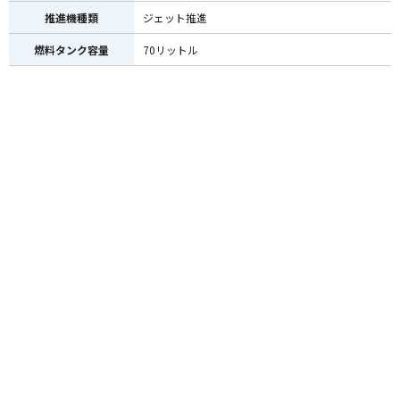
推進機種類
ジェット推進
燃料タンク容量
70リットル