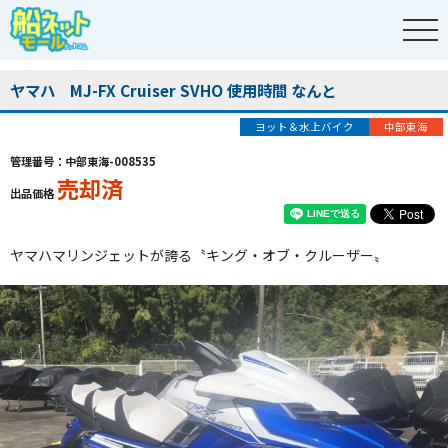
ヤマハ MJ-FX Cruiser SVHO 使用時間 なんと
ヨット＆水上バイク
中部東海
管理番号：中部東海-008535
売却済
出品価格
ヤマハマリンジェットが誇る〝キング・オブ・クルーザー〟