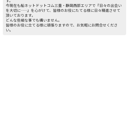
す。
今現在も船ネットドットコム三重・静岡西部エリアで『日々の出会い
を大切に……』を心がけて、皆様のお役にたてる様に日々精進させて
頂いております。
どんな些細な事でも構いません。
皆様のお役に立てる様に頑張りますので、お気軽にお問合せくださ
い。