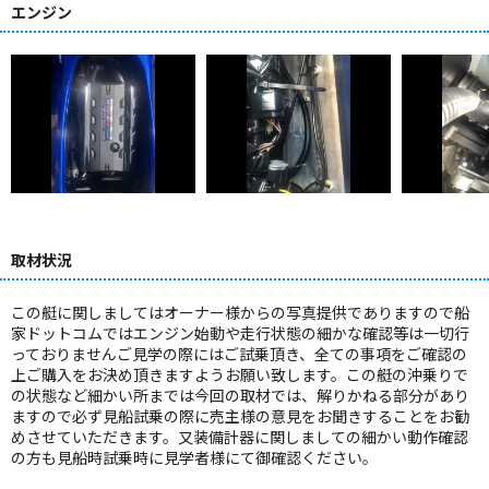
エンジン
取材状況
この艇に関しましてはオーナー様からの写真提供でありますので船
家ドットコムではエンジン始動や走行状態の細かな確認等は一切行
っておりませんご見学の際にはご試乗頂き、全ての事項をご確認の
上ご購入をお決め頂きますようお願い致します。この艇の沖乗りで
の状態など細かい所までは今回の取材では、解りかねる部分があり
ますので必ず見船試乗の際に売主様の意見をお聞きすることをお勧
めさせていただきます。又装備計器に関しましての細かい動作確認
の方も見船時試乗時に見学者様にて御確認ください。