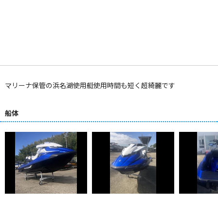
マリーナ保管の浜名湖使用艇使用時間も短く超綺麗です
船体