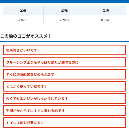
全長
全幅
全深
8.87m
2.28m
0.83m
この船のココがオススメ！
場所付きがいいです！
クルージングよりもやっぱり釣りが趣味な方に
すぐに遊漁船業を始められます
とにかく安っすい船です！
古くてもエンジンがしっかりしています
手間がかからずにすぐに乗れる船です
トイレは絶対必要な方に