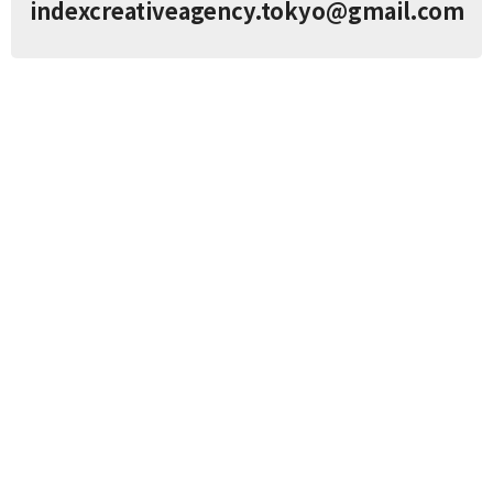
indexcreativeagency.tokyo@gmail.com