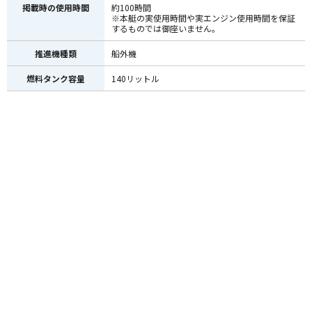
掲載時の使用時間
約100時間
※本艇の実使用時間や実エンジン使用時間を保証
するものでは御座いません。
推進機種類
船外機
燃料タンク容量
140リットル