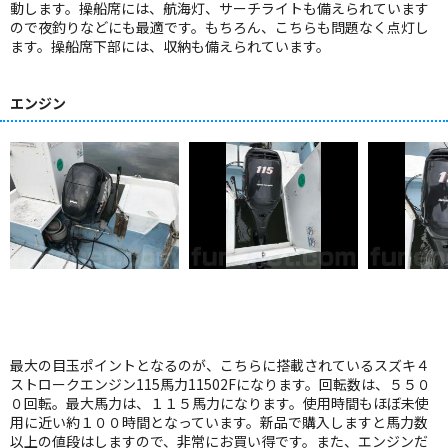
動します。操船席には、航海灯、サーチライトも備えられています
ので夜釣りなどにも最適です。もちろん、こちらも問題なく点灯し
ます。操船席下部には、収納も備えられています。
エンジン
最大の目玉ポイントとなるのが、こちらに搭載されているスズキ４
ストロークエンジン115馬力11502Fになります。回転数は、５５０
０回転。最大馬力は、１１５馬力になります。使用時間もほぼ未使
用に近い約１００時間となっています。新品で購入しますと馬力数
以上の値段はしますので、非常にお買い得です。また、エンジンだ