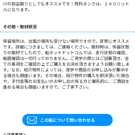
けの部品取りとしてもオススメです！燃料タンクは、１４０リット
ルになります。
その他・取材状況
係留場所は、台風の場所も受けない場所ですので、非常にオススメ
です。詳細につきましては、ご連絡ください。取材時は、係留状態
での取材でしたので、船ネットドットコムでは、走行状態の確認、
船底確認は一切行っておりません。ご見学の際にはご試乗頂き、全
ての事項をご確認の上でご購入をお決め頂きますようお願い致しま
す。なお、紹介物件によっては、見学や商談のお申し込みが集中す
る場合も御座います。その場合、紹介物件の購入を即決頂いた場合
や、手付金等のお支払いのお申し出の有る方と優先的に、ご商談を
進める場合も御座いますので、ご了承下さい。
この船について問い合わせる
＜注意事項＞