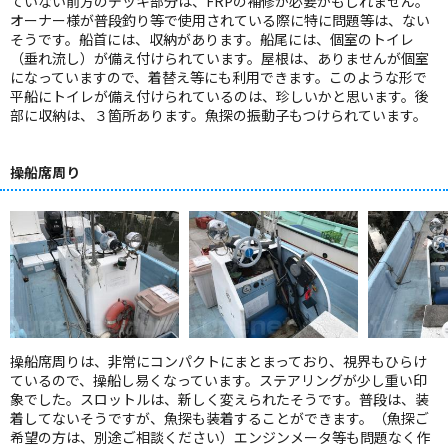
ていない前方のデッキ部分は、FRPの補修が必要かもしれません。
オーナー様が普段釣り等で使用されている際に特に問題等は、ない
そうです。船首には、収納があります。船尾には、個室のトイレ
（垂れ流し）が備え付けられています。屋根は、ありませんが個室
になっていますので、着替え等にも利用できます。このような形で
平船にトイレが備え付けられているのは、珍しいかと思います。後
部に収納は、３箇所あります。魚探の振動子もつけられています。
操船席周り
操船席周りは、非常にコンパクトにまとまっており、視界もひらけ
ているので、操船し易くなっています。ステアリングが少し重い印
象でした。スロットルは、新しく変えられたそうです。普段は、装
着してないそうですが、魚探も装着することができます。（魚探ご
希望の方は、別途ご相談ください）エンジンメータ等も問題なく作