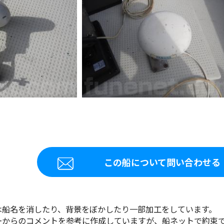
この船について問い合わせる
は船名を消したり、背景をぼかしたり一部加工をしています。
ーからのコメントを参考に作成していますが、船ネットで約束