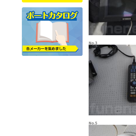
No.3
No.5