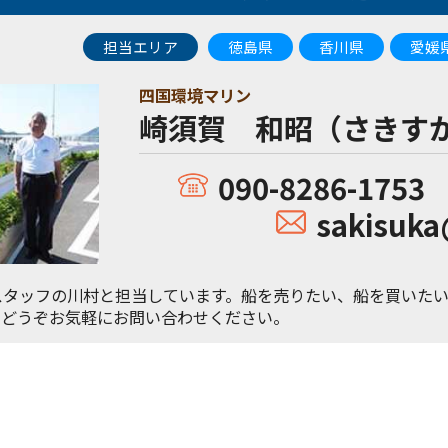
担当エリア
徳島県
香川県
愛媛
四国環境マリン
崎須賀 和昭（さきす
090-8286-1753
sakisuk
スタッフの川村と担当しています。船を売りたい、船を買いた
。どうぞお気軽にお問い合わせください。