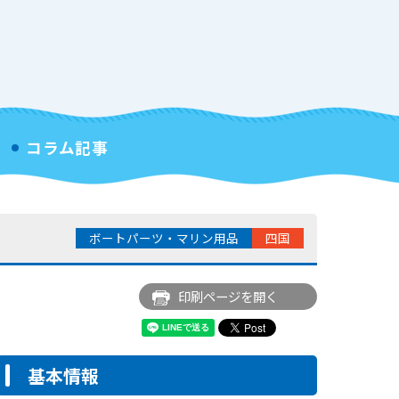
コラム記事
ボートパーツ・マリン用品
四国
印刷ページを開く
基本情報