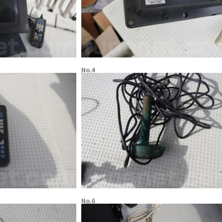
No.4
No.6