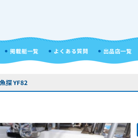
掲載艇一覧
よくある質問
出品店一覧
探 YF82