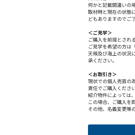
何かと記載間違いの
取材時と現在の状態
どもありますのでご
＜ご見学＞
ご購入を前提とされ
ご見学を希望の方は
天候及び海上の状況
承ください。
＜お取引き＞
現状での個人売買の
責任でご購入くださ
紹介物件によっては
この場合、ご購入を
その他、名義変更等