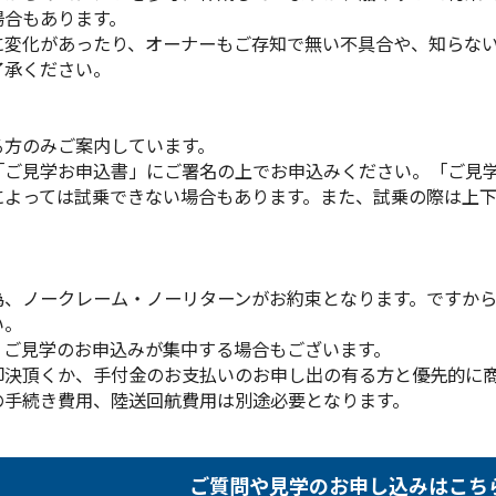
場合もあります。
に変化があったり、オーナーもご存知で無い不具合や、知らな
了承ください。
る方のみご案内しています。
「ご見学お申込書」にご署名の上でお申込みください。「ご見
によっては試乗できない場合もあります。また、試乗の際は上
為、ノークレーム・ノーリターンがお約束となります。ですか
い。
、ご見学のお申込みが集中する場合もございます。
即決頂くか、手付金のお支払いのお申し出の有る方と優先的に
の手続き費用、陸送回航費用は別途必要となります。
ご質問や見学のお申し込みはこち