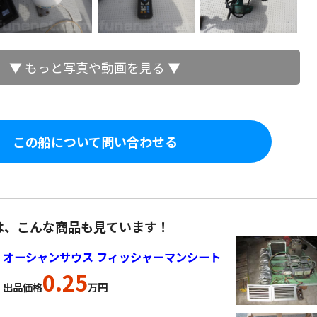
▼ もっと写真や動画を見る ▼
この船について問い合わせる
は、こんな商品も見ています！
オーシャンサウス フィッシャーマンシート
0.25
出品価格
万円