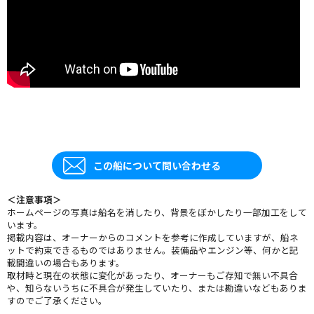
この船について問い合わせる
＜注意事項＞
ホームページの写真は船名を消したり、背景をぼかしたり一部加工をして
います。
掲載内容は、オーナーからのコメントを参考に作成していますが、船ネ
ットで約束できるものではありません。装備品やエンジン等、何かと記
載間違いの場合もあります。
取材時と現在の状態に変化があったり、オーナーもご存知で無い不具合
や、知らないうちに不具合が発生していたり、または勘違いなどもありま
すのでご了承ください。