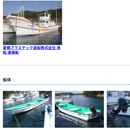
愛媛プラスチック造船株式会社 漁
船 運搬船
船体