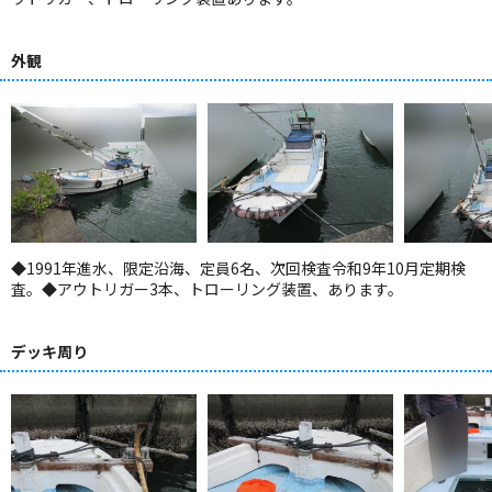
外観
◆1991年進水、限定沿海、定員6名、次回検査令和9年10月定期検
査。◆アウトリガー3本、トローリング装置、あります。
デッキ周り