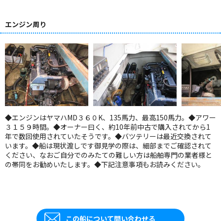
エンジン周り
◆エンジンはヤマハMD３６０K、135馬力、最高150馬力。◆アワー
３１５９時間。◆オーナー曰く、約10年前中古で購入されてから1
年で数回使用されていたそうです。◆バツテリーは最近交換されて
います。◆船は現状渡しです御見学の際は、細部までご確認されて
ください、なおご自分でのみたての難しい方は船舶専門の業者様と
の帯同をお勧めいたします。◆下記注意事項もお読みください。
この船について問い合わせる