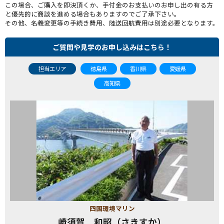
この場合、ご購入を即決頂くか、手付金のお支払いのお申し出の有る方
と優先的に商談を進める場合もありますのでご了承下さい。
その他、名義変更等の手続き費用、陸送回航費用は別途必要となります。
ご質問や見学のお申し込みはこちら！
担当エリア
徳島県
香川県
愛媛県
高知県
四国環境マリン
崎須賀 和昭（さきすか）