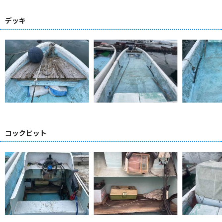
デッキ
コックピット