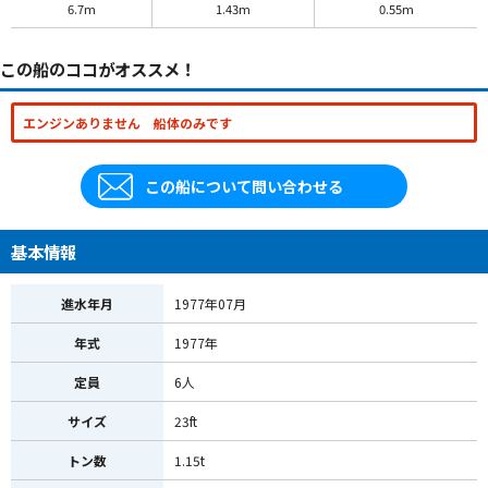
6.7m
1.43m
0.55m
この船のココがオススメ！
エンジンありません 船体のみです
この船について問い合わせる
基本情報
進水年月
1977年07月
年式
1977年
定員
6人
サイズ
23ft
トン数
1.15t