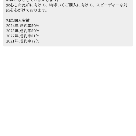
安心した売却に向けて、納得いくご購入に向けて、スピーディーな対
応を心がけております。
相馬個人実績
2024年 成約率80％
2023年 成約率80％
2022年 成約率81％
2021年 成約率77％