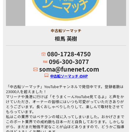
中古船ソーマッチ
相馬 英樹
080-1728-4750
096-300-3077
soma@funenet.com
中古船ソーマッチ のHP
「中古船ソーマッチ」YouTubeチャンネルで発信中です。登録者数は
23000人を超えました！
マリーナや漁港に行けば「そうまくーんYouTube見てるよ」と声をか
けていただき、オーナーの皆様にはいつも可愛がっていただきありが
とうございます。長くおしゃべりしたりして、楽しんで取材をさせて
もらっています。
私はこの業界ではベテランの域に入ってしまいました。おかげさまで
このボート業界での成約数も日本一だと自負しております。しかしな
がら、まだまだ勉強不足なことが山ほどありますので、どうかご指導
のほどよろしくお願いします。