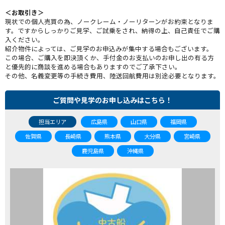
＜お取引き＞
現状での個人売買の為、ノークレーム・ノーリターンがお約束となりま
す。ですからしっかりご見学、ご試乗をされ、納得の上、自己責任でご購
入ください。
紹介物件によっては、ご見学のお申込みが集中する場合もございます。
この場合、ご購入を即決頂くか、手付金のお支払いのお申し出の有る方
と優先的に商談を進める場合もありますのでご了承下さい。
その他、名義変更等の手続き費用、陸送回航費用は別途必要となります。
ご質問や見学のお申し込みはこちら！
担当エリア
広島県
山口県
福岡県
佐賀県
長崎県
熊本県
大分県
宮崎県
鹿児島県
沖縄県