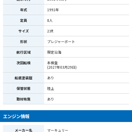
年式
1991年
定員
8人
サイズ
23ft
形状
プレジャーボート
航行区域
限定沿海
次回船検
本検査
(2027年03月29日)
船底塗装歴
あり
保管状態
陸上
取材有無
あり
エンジン情報
メーカー名
マーキュリー