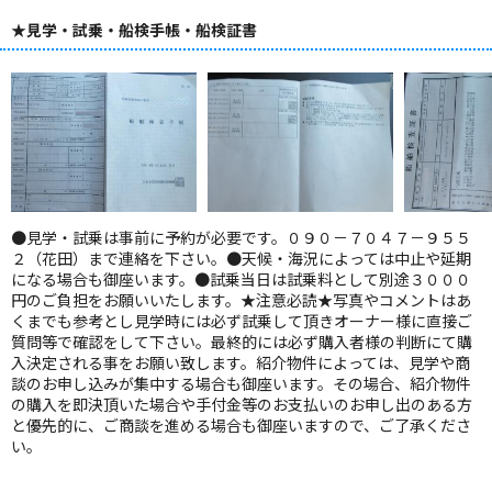
★見学・試乗・船検手帳・船検証書
●見学・試乗は事前に予約が必要です。０９０－７０４７－９５５
２（花田）まで連絡を下さい。●天候・海況によっては中止や延期
になる場合も御座います。●試乗当日は試乗料として別途３０００
円のご負担をお願いいたします。★注意必読★写真やコメントはあ
くまでも参考とし見学時には必ず試乗して頂きオーナー様に直接ご
質問等で確認をして下さい。最終的には必ず購入者様の判断にて購
入決定される事をお願い致します。紹介物件によっては、見学や商
談のお申し込みが集中する場合も御座います。その場合、紹介物件
の購入を即決頂いた場合や手付金等のお支払いのお申し出のある方
と優先的に、ご商談を進める場合も御座いますので、ご了承くださ
い。