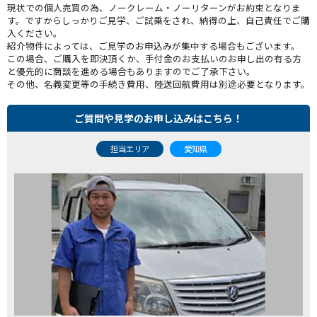
現状での個人売買の為、ノークレーム・ノーリターンがお約束となりま
す。ですからしっかりご見学、ご試乗をされ、納得の上、自己責任でご購
入ください。
紹介物件によっては、ご見学のお申込みが集中する場合もございます。
この場合、ご購入を即決頂くか、手付金のお支払いのお申し出の有る方
と優先的に商談を進める場合もありますのでご了承下さい。
その他、名義変更等の手続き費用、陸送回航費用は別途必要となります。
ご質問や見学のお申し込みはこちら！
担当エリア
愛知県