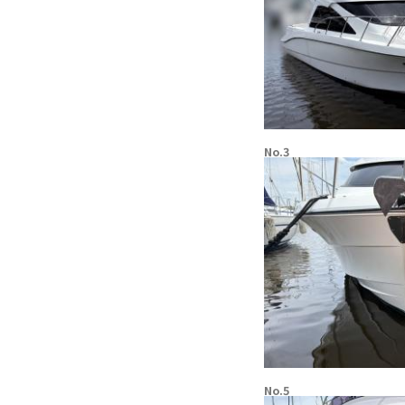
No.3
No.5