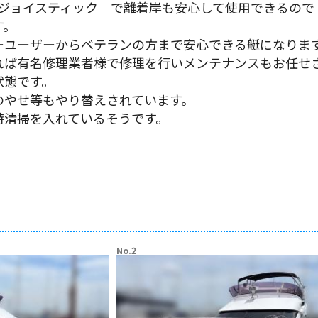
Xはジョイスティック で離着岸も安心して使用できるので
す。
ーユーザーからベテランの方まで安心できる艇になりま
れば有名修理業者様で修理を行いメンテナンスもお任せ
状態です。
のやせ等もやり替えされています。
時清掃を入れているそうです。
No.2