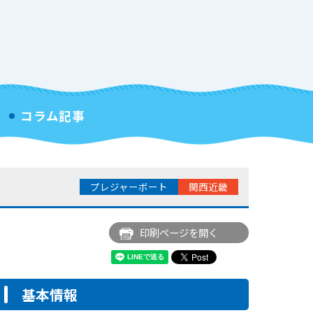
コラム記事
プレジャーボート
関西近畿
印刷ページを開く
基本情報