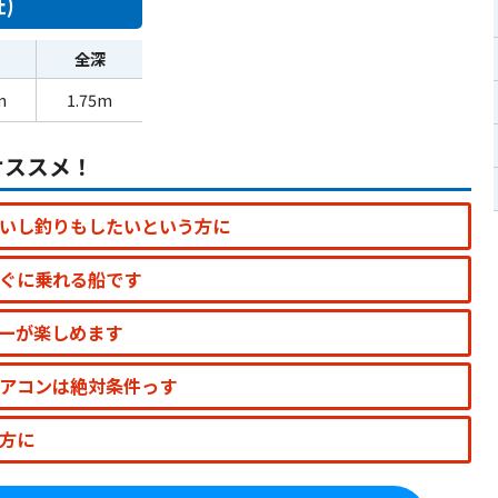
)
全深
m
1.75m
オススメ！
いし釣りもしたいという方に
ぐに乗れる船です
ーが楽しめます
アコンは絶対条件っす
方に