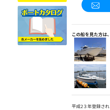
この船を見た方は
平成2３年登録され