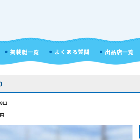
掲載艇一覧
よくある質問
出品店一覧
0
811
円