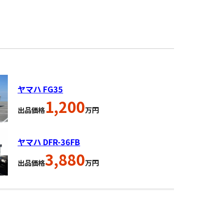
ヤマハ FG35
1,200
出品価格
万円
ヤマハ DFR-36FB
3,880
出品価格
万円