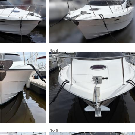
No.4
No.6