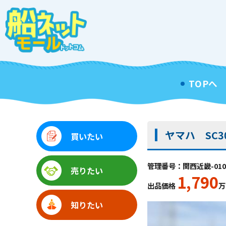
TOPへ
ヤマハ SC3
買いたい
管理番号：関西近畿-010
売りたい
1,790
出品価格
万
知りたい