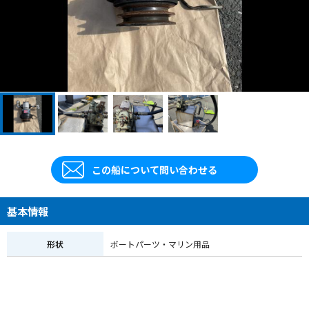
この船について問い合わせる
基本情報
形状
ボートパーツ・マリン用品