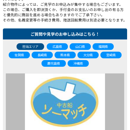
紹介物件によっては、ご見学のお申込みが集中する場合もございます。
この場合、ご購入を即決頂くか、手付金のお支払いのお申し出の有る方
と優先的に商談を進める場合もありますのでご了承下さい。
その他、名義変更等の手続き費用、陸送回航費用は別途必要となります。
ご質問や見学のお申し込みはこちら！
担当エリア
広島県
山口県
福岡県
佐賀県
長崎県
熊本県
大分県
宮崎県
鹿児島県
沖縄県