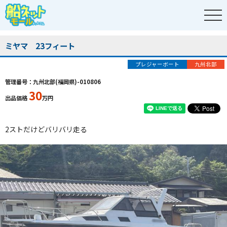
ミヤマ 23フィート
プレジャーボート
九州北部
管理番号：九州北部(福岡県)-010806
30
出品価格
万円
2ストだけどバリバリ走る