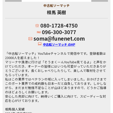
中古船ソーマッチ
相馬 英樹
080-1728-4750
096-300-3077
soma@funenet.com
中古船ソーマッチ のHP
「中古船ソーマッチ」YouTubeチャンネルで発信中です。登録者数は
23000人を超えました！
マリーナや漁港に行けば「そうまくーんYouTube見てるよ」と声をか
けていただき、オーナーの皆様にはいつも可愛がっていただきありが
とうございます。長くおしゃべりしたりして、楽しんで取材をさせて
もらっています。
私はこの業界ではベテランの域に入ってしまいました。おかげさまで
このボート業界での成約数も日本一だと自負しております。しかしな
がら、まだまだ勉強不足なことが山ほどありますので、どうかご指導
のほどよろしくお願いします。
安心した売却に向けて、納得いくご購入に向けて、スピーディーな対
応を心がけております。
相馬個人実績