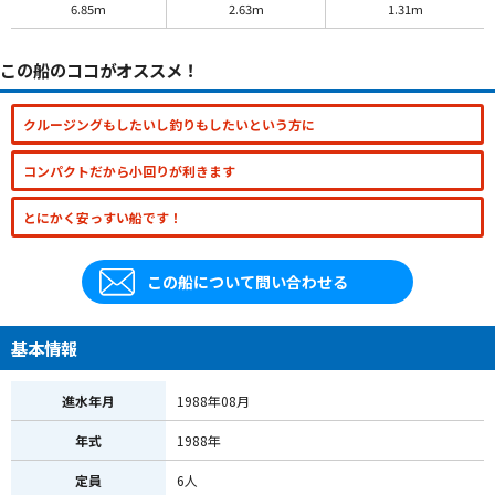
6.85m
2.63m
1.31m
この船のココがオススメ！
クルージングもしたいし釣りもしたいという方に
コンパクトだから小回りが利きます
とにかく安っすい船です！
この船について問い合わせる
基本情報
進水年月
1988年08月
年式
1988年
定員
6人