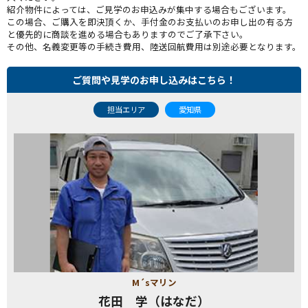
紹介物件によっては、ご見学のお申込みが集中する場合もございます。
この場合、ご購入を即決頂くか、手付金のお支払いのお申し出の有る方
と優先的に商談を進める場合もありますのでご了承下さい。
その他、名義変更等の手続き費用、陸送回航費用は別途必要となります。
ご質問や見学のお申し込みはこちら！
担当エリア
愛知県
M´sマリン
花田 学（はなだ）