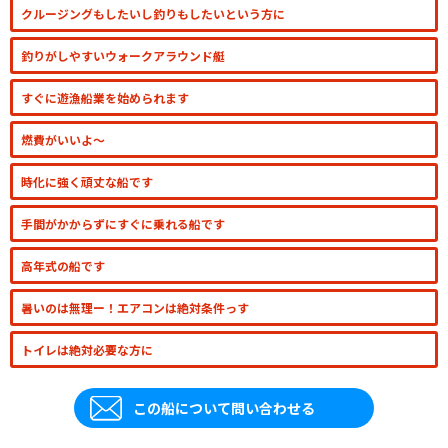
クルージングもしたいし釣りもしたいという方に
釣りがしやすいウォークアラウンド艇
すぐに遊漁船業を始められます
燃費がいいよ～
時化に強く頑丈な船です
手間がかからずにすぐに乗れる船です
高年式の船です
暑いのは無理ー！エアコンは絶対条件っす
トイレは絶対必要な方に
この船について問い合わせる