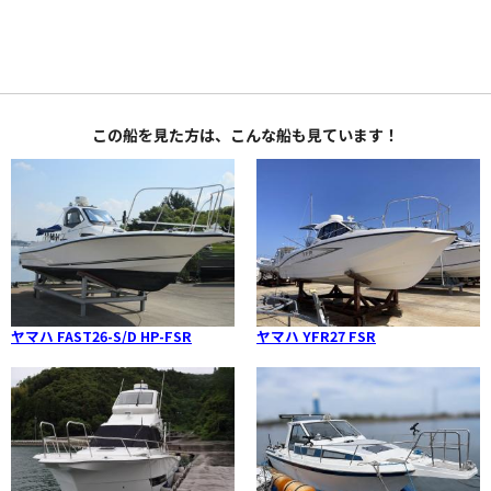
この船を見た方は、こんな船も見ています！
ヤマハ FAST26-S/D HP-FSR
ヤマハ YFR27 FSR