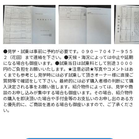
●見学・試乗は事前に予約が必要です。０９０－７０４７－９５５
２（花田）まで連絡を下さい。●天候・海況によっては中止や延期
になる場合も御座います。●試乗当日は試乗料として別途３０００
円のご負担をお願いいたします。★注意必読★写真やコメントはあ
くまでも参考とし見学時には必ず試乗して頂きオーナー様に直接ご
質問等で確認をして下さい。最終的には必ず購入者様の判断にて購
入決定される事をお願い致します。紹介物件によっては、見学や商
談のお申し込みが集中する場合も御座います。その場合、紹介物件
の購入を即決頂いた場合や手付金等のお支払いのお申し出のある方
と優先的に、ご商談を進める場合も御座いますので、ご了承くださ
い。