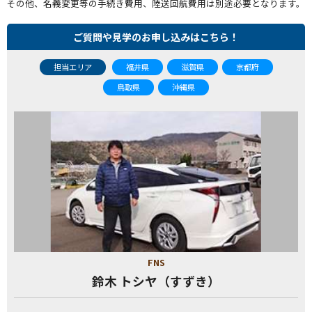
その他、名義変更等の手続き費用、陸送回航費用は別途必要となります。
ご質問や見学のお申し込みはこちら！
担当エリア
福井県
滋賀県
京都府
鳥取県
沖縄県
FNS
鈴木 トシヤ（すずき）