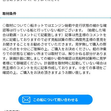
取材条件
◇取材について◇船ネットではエンジン始動や走行状態の細かな確
認等は行っている船と行っていない船がございます。（始動した場
合は動画・コメントにて記載致します）記事は売主様のコメントを
元に記載しておりますので必ず見船試乗の際に再度売主様の意見を
お聞きすることをお勧めさせていただきます。見学無しで購入の際
はこの点を十分にご理解の上、ご購入をお決めください。艇の沖乗
りでの状態など細かい所までは取材では、解りかねる部分がありま
す。装備計器に関しましての細かい動作確認は見船時試乗時に見学
者様にて御確認ください。計器類を取材時に起動していない場合は
売主様のコメントを元に記事作成しております。※全ての事項をご
確認の上、ご購入をお決め頂きますようお願い致します。
この船について問い合わせる