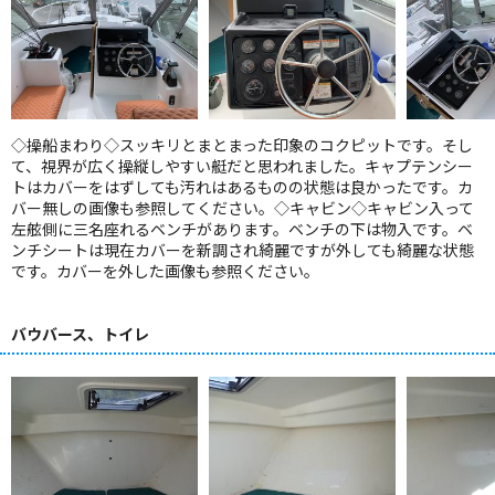
◇操船まわり◇スッキリとまとまった印象のコクピットです。そし
て、視界が広く操縦しやすい艇だと思われました。キャプテンシー
トはカバーをはずしても汚れはあるものの状態は良かったです。カ
バー無しの画像も参照してください。◇キャビン◇キャビン入って
左舷側に三名座れるベンチがあります。ベンチの下は物入です。ベ
ンチシートは現在カバーを新調され綺麗ですが外しても綺麗な状態
です。カバーを外した画像も参照ください。
バウバース、トイレ