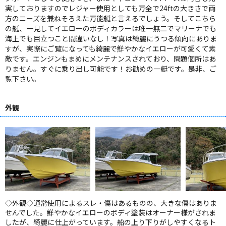
実しておりますのでレジャー使用としても万全で24ftの大きさで両
方のニーズを兼ねそろえた万能艇と言えるでしょう。そしてこちら
の艇、一見してイエローのボディカラーは唯一無二でマリーナでも
海上でも目立つこと間違いなし！写真は綺麗にうつる傾向にありま
すが、実際にご覧になっても綺麗で鮮やかなイエローが可愛くて素
敵です。エンジンもまめにメンテナンスされており、問題個所はあ
りません。すぐに乗り出し可能です！お勧めの一艇です。是非、ご
覧下さい。
外観
◇外観◇通常使用によるスレ・傷はあるものの、大きな傷はありま
せんでした。鮮やかなイエローのボディ塗装はオーナー様がされま
したが、綺麗に仕上がっています。船の上り下りがしやすくなるト