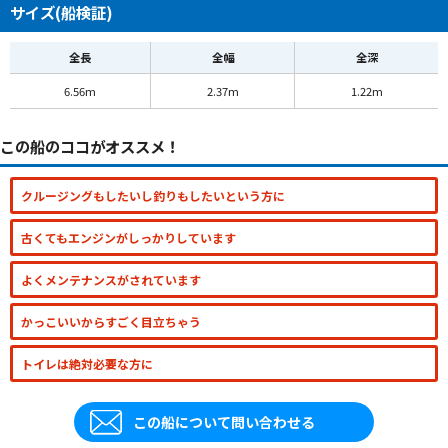
サイズ(船検証)
全長
全幅
全深
6.56m
2.37m
1.22m
この船のココがオススメ！
クルージングもしたいし釣りもしたいという方に
古くてもエンジンがしっかりしています
よくメンテナンスがされています
かっこいいからすごく目立ちゃう
トイレは絶対必要な方に
この船について問い合わせる