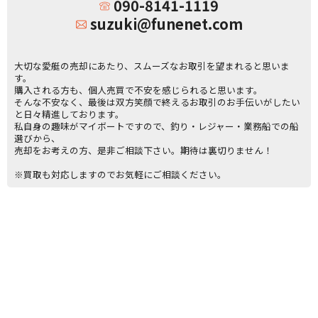
090-8141-1119
suzuki@funenet.com
大切な愛艇の売却にあたり、スムーズなお取引を望まれると思いま
す。
購入される方も、個人売買で不安を感じられると思います。
そんな不安なく、最後は双方笑顔で終えるお取引のお手伝いがしたい
と日々精進しております。
私自身の趣味がマイボートですので、釣り・レジャー・業務船での船
選びから、
売却をお考えの方、是非ご相談下さい。期待は裏切りません！
※買取も対応しますのでお気軽にご相談ください。