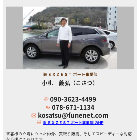
㈱ ＥＸＺＥＳＴ ボート事業部
小札 義弘（こさつ）
090-3623-4499
078-671-1134
kosatsu@funenet.com
㈱ ＥＸＺＥＳＴ ボート事業部 のHP
御客様の立場に立った仲介、買取り販売、そしてスピーディーな対応
を心掛けております。