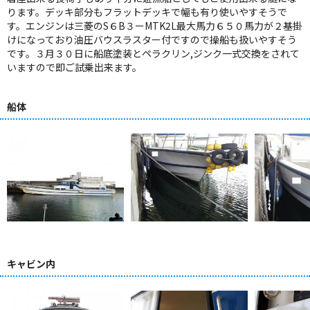
ります。デッキ部分もフラットデッキで幅も有り使いやすそうで
す。エンジンは三菱のS６B３ーMTK2L最大馬力６５０馬力が２基掛
けになっており油圧バウスラスター付ですので操船も扱いやすそう
です。３月３０日に船底塗装とペラクリン,ジンク一式交換をされて
いますので即ご試乗出来ます。
船体
キャビン内