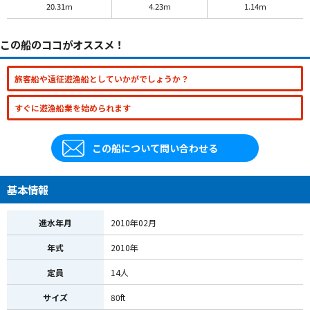
20.31m
4.23m
1.14m
この船のココがオススメ！
旅客船や遠征遊漁船としていかがでしょうか？
すぐに遊漁船業を始められます
この船について問い合わせる
基本情報
進水年月
2010年02月
年式
2010年
定員
14人
サイズ
80ft