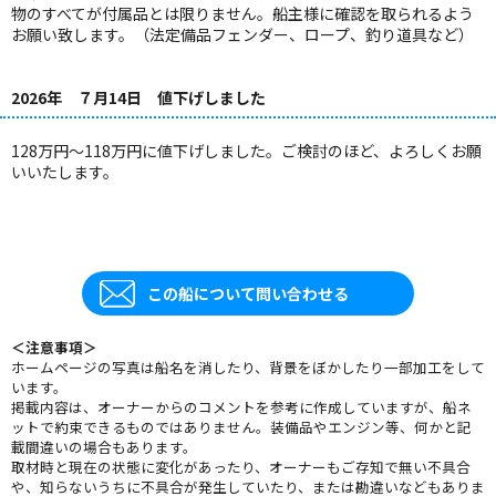
物のすべてが付属品とは限りません。船主様に確認を取られるよう
お願い致します。（法定備品フェンダー、ロープ、釣り道具など）
2026年 ７月14日 値下げしました
128万円～118万円に値下げしました。ご検討のほど、よろしくお願
いいたします。
この船について問い合わせる
＜注意事項＞
ホームページの写真は船名を消したり、背景をぼかしたり一部加工をして
います。
掲載内容は、オーナーからのコメントを参考に作成していますが、船ネ
ットで約束できるものではありません。装備品やエンジン等、何かと記
載間違いの場合もあります。
取材時と現在の状態に変化があったり、オーナーもご存知で無い不具合
や、知らないうちに不具合が発生していたり、または勘違いなどもありま