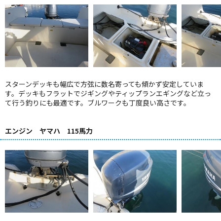
スターンデッキも幅広で方弦に数名寄っても傾かず安定していま
す。デッキもフラットでジギングやティップランエギングなど立っ
て行う釣りにも最適です。ブルワークも丁度良い高さです。
エンジン ヤマハ 115馬力