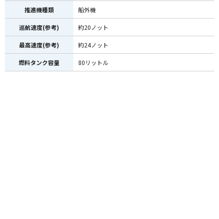
推進機種類
船外機
巡航速度(参考)
約20ノット
最高速度(参考)
約24ノット
燃料タンク容量
80リットル