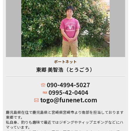
ボートネット
東郷 美智浩（とうごう）
090-4994-5027
0995-42-0404
togo@funenet.com
鹿児島県在住で鹿児島県と宮崎県宮崎市より南部を担当しております
東郷です。
私自身、釣りも趣味で最近ではジギングやティップエギングなどにハ
マっています。