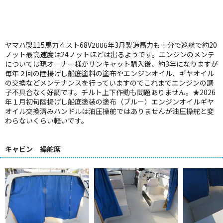
ヤマハ製115馬力４スト68V2006年3月製造馬力も十分で巡航で約20
ノット最高速度は24ノットほどは出るようです。エンジンのメンテ
については現オーナー様がサンキャット購入後、約3年になりますが
毎年２回の陸揚げし船底塗料の塗布やエンジンオイル、ギヤオイル
の交換などメンテナンスを行っていますのでこれまでエンジンの調
子不具合なく好調です。チルト上下作動も問題ありません。★2026
年１月初旬陸揚げし船底塗装の塗布（ブルー）エンジンオイルギヤ
オイル交換済みハンドルは油圧操舵ではありませんが油圧操舵と変
わらないくらい軽いです。
キャビン 操舵席