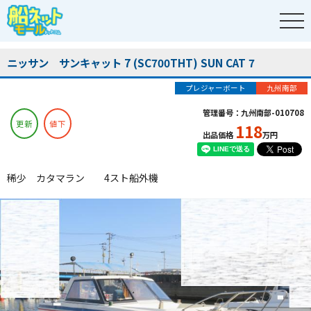
ニッサン サンキャット 7 (SC700THT) SUN CAT 7
プレジャーボート
九州南部
管理番号：九州南部-010708
更新
値下
118
出品価格
万円
稀少 カタマラン 4スト船外機