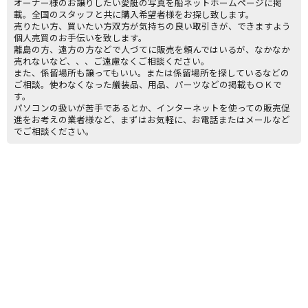
オーナー様のお譲りしたい愛艇の写真を船ネットホームページに掲
載。全国のスタッフと共に購入希望者様をお探し致します。
売りたい方、買いたい方双方が気持ちの良い取引きが、できますよう
個人売買のお手伝いを致します。
離島の方、遠方の方などで人づてに販売を頼んではいるが、なかなか
売れないなど、、、ご遠慮なくご相談ください。
また、係留場所も譲ってもいい。または係留場所を探しているなどの
ご相談。使わなくなった艤装品、用品、パーツなどの掲載もＯＫで
す。
パソコンの扱いが苦手であるとか、インターネットを使っての販売促
進をお考えの業者様など、まずはお気軽に、お電話またはメールなど
でご相談ください。