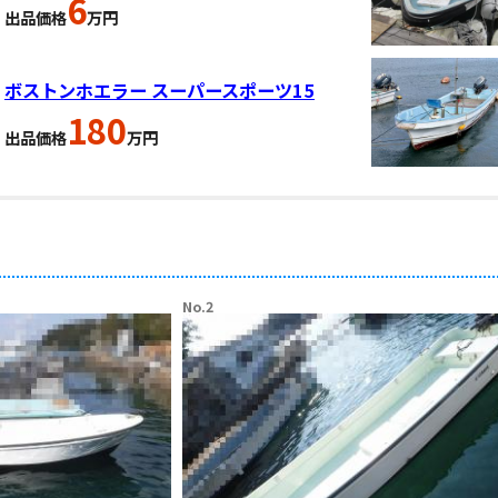
6
出品価格
万円
ボストンホエラー スーパースポーツ15
180
出品価格
万円
No.2