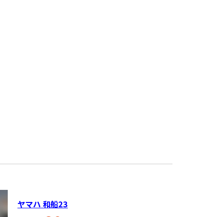
ヤマハ 和船23