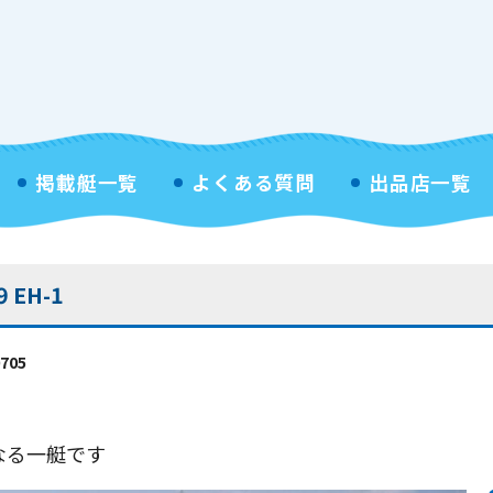
掲載艇一覧
よくある質問
出品店一覧
 EH-1
705
なる一艇です