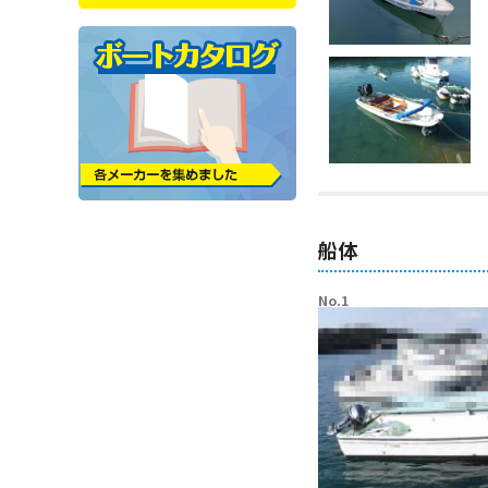
船体
No.1