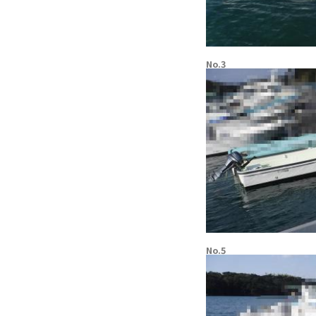
No.3
No.5