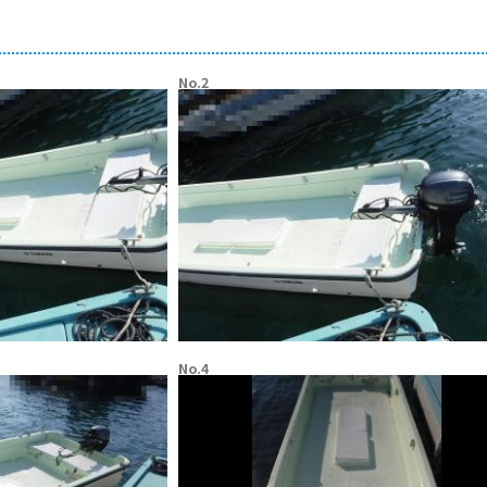
No.2
No.4