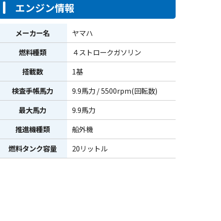
エンジン情報
メーカー名
ヤマハ
燃料種類
４ストロークガソリン
搭載数
1基
検査手帳馬力
9.9馬力 / 5500rpm(回転数)
最大馬力
9.9馬力
推進機種類
船外機
燃料タンク容量
20リットル