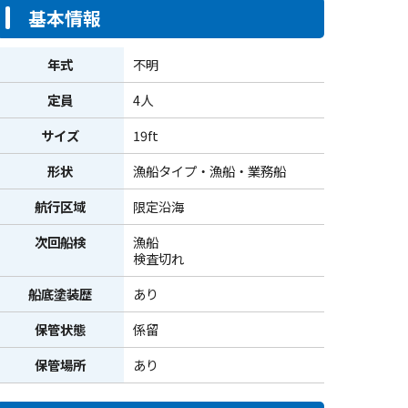
基本情報
年式
不明
定員
4人
サイズ
19ft
形状
漁船タイプ・漁船・業務船
航行区域
限定沿海
次回船検
漁船
検査切れ
船底塗装歴
あり
保管状態
係留
保管場所
あり