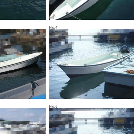
No.4
No.6