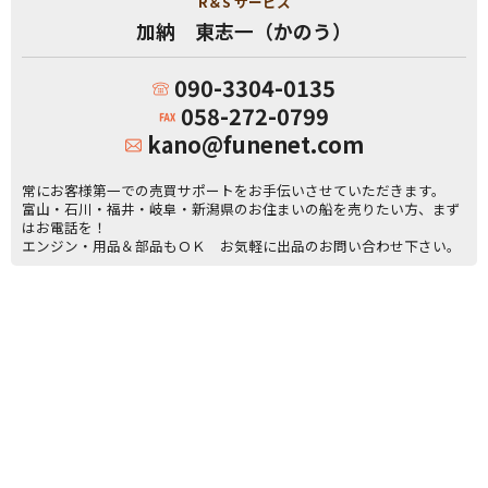
R＆S サービス
加納 東志一（かのう）
090-3304-0135
058-272-0799
kano@funenet.com
常にお客様第一での売買サポートをお手伝いさせていただきます。
富山・石川・福井・岐阜・新潟県のお住まいの船を売りたい方、まず
はお電話を！
エンジン・用品＆部品もＯＫ お気軽に出品のお問い合わせ下さい。