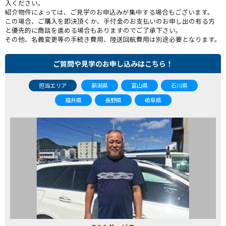
入ください。
紹介物件によっては、ご見学のお申込みが集中する場合もございます。
この場合、ご購入を即決頂くか、手付金のお支払いのお申し出の有る方
と優先的に商談を進める場合もありますのでご了承下さい。
その他、名義変更等の手続き費用、陸送回航費用は別途必要となります。
ご質問や見学のお申し込みはこちら！
担当エリア
新潟県
富山県
石川県
福井県
長野県
岐阜県