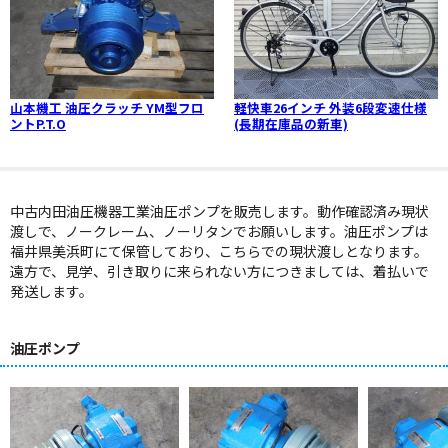
山本機工 油圧クラッチ YM型フロ
軽快車26インチ 外装6段変速仕様
ントP.T.O
(長期在庫品の新車)
中古内田油圧機器工業油圧ポンプを販売します。動作確認済み現状
渡しで、ノークレーム、ノーリタンでお願いします。油圧ポンプは
福井県美浜町にて保管しており、こちらでの現状渡しとなります。
遠方で、見学、引き取りに来られない方につきましては、着払いで
発送します。
油圧ポンプ