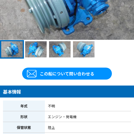
この船について問い合わせる
基本情報
年式
不明
形状
エンジン・発電機
保管状態
陸上