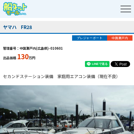
ヤマハ FR28
プレジャーボート
中国瀬戸内
管理番号：中国瀬戸内(広島県)-010601
130
出品価格
万円
セカンドステーション装備 家庭用エアコン装備（現在不良）