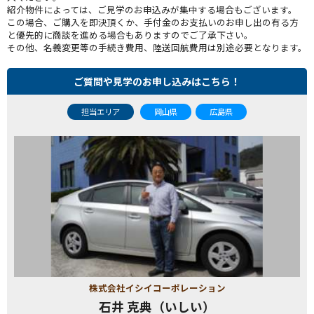
紹介物件によっては、ご見学のお申込みが集中する場合もございます。
この場合、ご購入を即決頂くか、手付金のお支払いのお申し出の有る方
と優先的に商談を進める場合もありますのでご了承下さい。
その他、名義変更等の手続き費用、陸送回航費用は別途必要となります。
ご質問や見学のお申し込みはこちら！
担当エリア
岡山県
広島県
株式会社イシイコーポレーション
石井 克典（いしい）