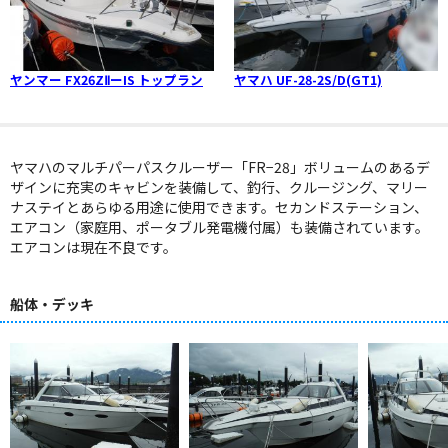
ヤンマー FX26ZⅡーIS トップラン
ヤマハ UF-28-2S/D(GT1)
ヤマハのマルチパーパスクルーザー「FR−28」ボリュームのあるデ
ザインに充実のキャビンを装備して、釣行、クルージング、マリー
ナステイとあらゆる用途に使用できます。セカンドステーション、
エアコン（家庭用、ポータブル発電機付属）も装備されています。
エアコンは現在不良です。
船体・デッキ