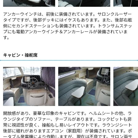
アンカーウインチは、前後に装備されています。サロンクルーザー
タイプですが、後部デッキにはイケスもあります。また、後部右舷
側にセカンドステーションも装備されています。トランサムステッ
プにも電動アンカーウインチ＆アンカーレールが装備されていま
す。
キャビン・操舵席
開放感があり、豪華な印象のキャビンです。ヘルムシートの他、ラ
ウンジタイプのソファー、テーブルがあります。コックピットも非
常に視認性が良く、操船もし易いレイアウトです。ラウンジシート
後部に破れがありますエアコン（家庭用）が装備されています。ポ
ータブル発電機により作動しますが、現在は不良です。サロン両サ