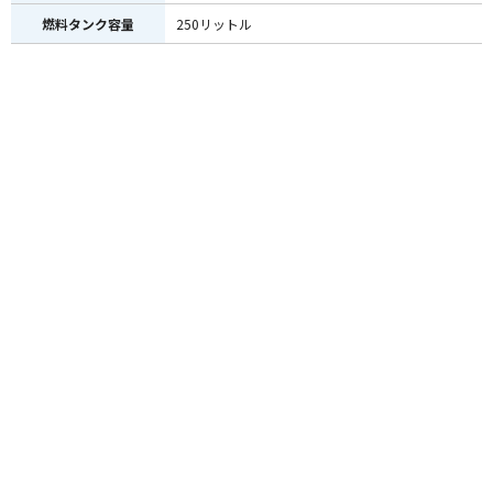
燃料タンク容量
250リットル