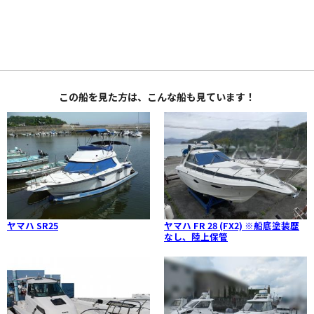
この船を見た方は、こんな船も見ています！
ヤマハ SR25
ヤマハ FR 28 (FX2) ※船底塗装歴
なし、陸上保管