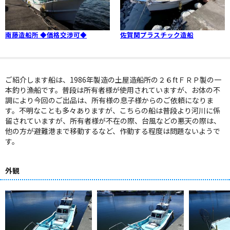
南藤造船所 ◆価格交渉可◆
佐賀関プラスチック造船
ご紹介します船は、1986年製造の土屋造船所の２６ftＦＲＰ製の一
本釣り漁船です。普段は所有者様が使用されていますが、お体の不
調により今回のご出品は、所有様の息子様からのご依頼になりま
す。不明なことも多々ありますが、こちらの船は普段より河川に係
留されていますが、所有者様が不在の際、台風などの悪天の際は、
他の方が避難港まで移動するなど、作動する程度は問題ないようで
す。
外観