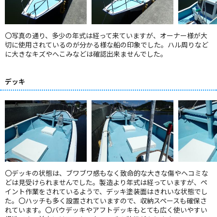
〇写真の通り、多少の年式は経って来ていますが、オーナー様が大
切に使用されているのが分かる様な船の印象でした。ハル周りなど
に大きなキズやへこみなどは確認出来ませんでした。
デッキ
〇デッキの状態は、ブワブワ感もなく致命的な大きな傷やヘコミな
どは見受けられませんでした。製造より年式は経っていますが、ペ
イント作業をされているようで、デッキ塗装面はきれいな状態でし
た。〇ハッチも多く設置されていますので、収納スペースも確保さ
れています。〇バウデッキやアフトデッキもとても広く使いやすい