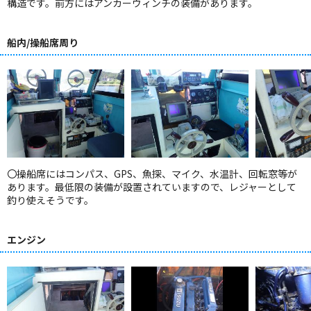
構造です。前方にはアンカーウィンチの装備があります。
船内/操船席周り
〇操船席にはコンパス、GPS、魚探、マイク、水温計、回転窓等が
あります。最低限の装備が設置されていますので、レジャーとして
釣り使えそうです。
エンジン