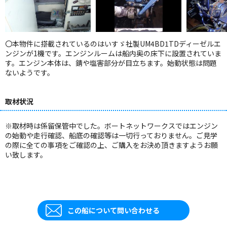
〇本物件に搭載されているのはいすゞ社製UM4BD1TDディーゼルエ
ンジンが1機です。エンジンルームは船内奥の床下に設置されていま
す。エンジン本体は、錆や塩害部分が目立ちます。始動状態は問題
ないようです。
取材状況
※取材時は係留保管中でした。ボートネットワークスではエンジン
の始動や走行確認、船底の確認等は一切行っておりません。ご見学
の際に全ての事項をご確認の上、ご購入をお決め頂きますようお願
い致します。
この船について問い合わせる