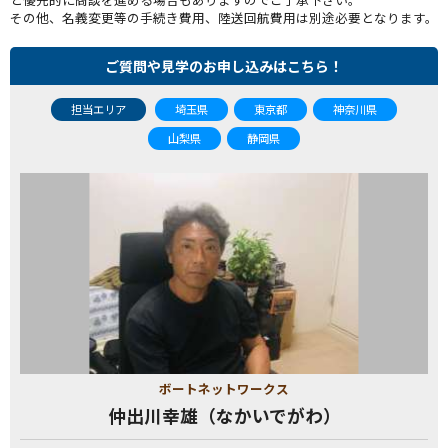
その他、名義変更等の手続き費用、陸送回航費用は別途必要となります。
ご質問や見学のお申し込みはこちら！
担当エリア
埼玉県
東京都
神奈川県
山梨県
静岡県
ボートネットワークス
仲出川幸雄（なかいでがわ）