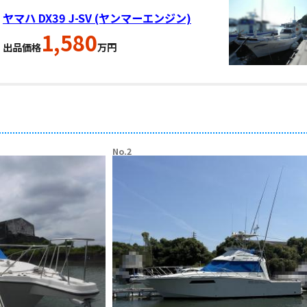
ヤマハ DX39 J-SV (ヤンマーエンジン)
1,580
出品価格
万円
No.2