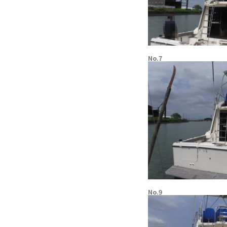
No.7
No.9