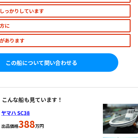
しっかりしています
方に
があります
この船について問い合わせる
、こんな船も見ています！
ヤマハ SC38
388
出品価格
万円