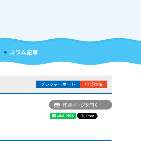
コラム記事
プレジャーボート
中部東海
印刷ページを開く