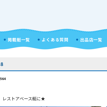
掲載艇一覧
よくある質問
出品店一覧
8
564
 レストアベース艇に★