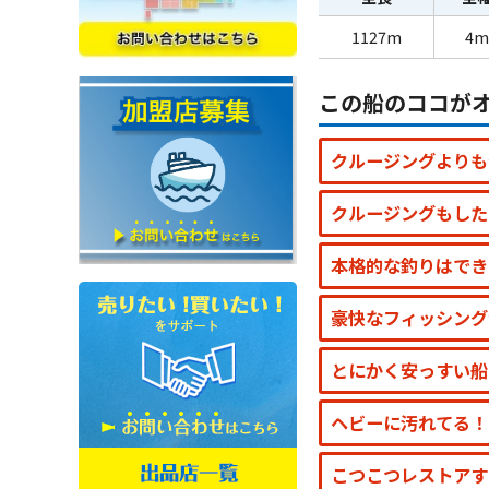
1127m
4m
この船のココが
クルージングよりも
クルージングもした
本格的な釣りはでき
豪快なフィッシング
とにかく安っすい船
ヘビーに汚れてる！
こつこつレストアす