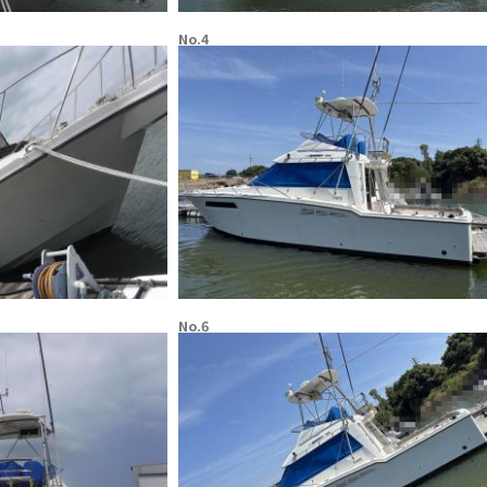
No.4
No.6