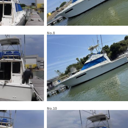
No.8
No.10