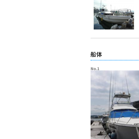
船体
No.1