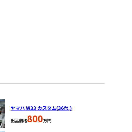
ヤマハ W33 カスタム(36ft.)
800
出品価格
万円