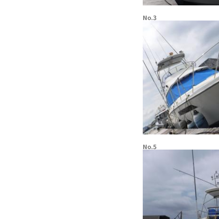
No.3
No.5