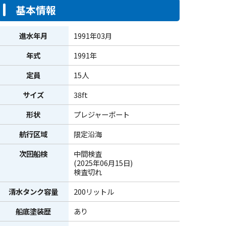
基本情報
進水年月
1991年03月
年式
1991年
定員
15人
サイズ
38ft
形状
プレジャーボート
航行区域
限定沿海
次回船検
中間検査
(2025年06月15日)
検査切れ
清水タンク容量
200リットル
船底塗装歴
あり