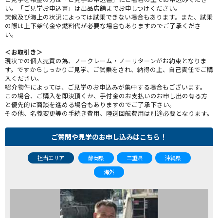
い。「ご見学お申込書」は出品店舗までお申しつけください。
天候及び海上の状況によっては試乗できない場合もあります。また、試乗
の際は上下架代金や燃料代が必要な場合もありますのでご了承くださ
い。
＜お取引き＞
現状での個人売買の為、ノークレーム・ノーリターンがお約束となりま
す。ですからしっかりご見学、ご試乗をされ、納得の上、自己責任でご購
入ください。
紹介物件によっては、ご見学のお申込みが集中する場合もございます。
この場合、ご購入を即決頂くか、手付金のお支払いのお申し出の有る方
と優先的に商談を進める場合もありますのでご了承下さい。
その他、名義変更等の手続き費用、陸送回航費用は別途必要となります。
ご質問や見学のお申し込みはこちら！
担当エリア
静岡県
三重県
沖縄県
海外