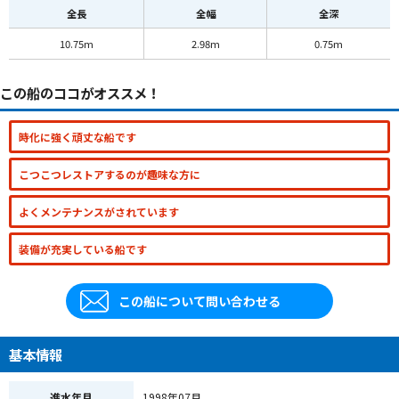
全長
全幅
全深
10.75m
2.98m
0.75m
この船のココがオススメ！
時化に強く頑丈な船です
こつこつレストアするのが趣味な方に
よくメンテナンスがされています
装備が充実している船です
この船について問い合わせる
基本情報
進水年月
1998年07月