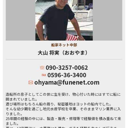
船家ネット中部
大山 将実（おおやま）
090-3257-0062
0596-36-3400
ohyama@funenet.com
造船所の息子としてこの世に生を受け、物心付いた時にはすでに船に
囲まれていました。
遊び場所はもちろん船の周り、秘密基地はヨットの船内でした。
そんな幼少期を過ごし地元水産学校を卒業、そのままマリン業界に入
りました。
25年間の経験の中には、製造・販売・修理等で経験値を積み重ねて来
ました。