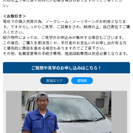
い。
＜お取引き＞
現状での個人売買の為、ノークレーム・ノーリターンがお約束となりま
す。ですからしっかりご見学、ご試乗をされ、納得の上、自己責任でご購
入ください。
紹介物件によっては、ご見学のお申込みが集中する場合もございます。
この場合、ご購入を即決頂くか、手付金のお支払いのお申し出の有る方
と優先的に商談を進める場合もありますのでご了承下さい。
その他、名義変更等の手続き費用、陸送回航費用は別途必要となります。
ご質問や見学のお申し込みはこちら！
担当エリア
愛知県