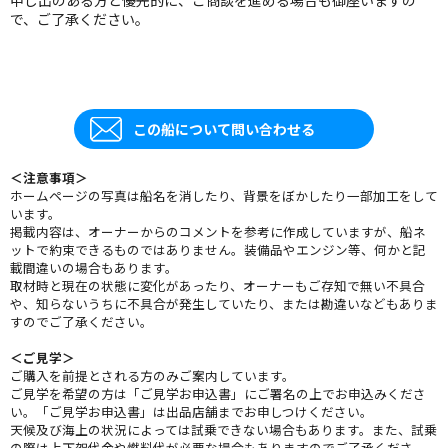
で、ご了承ください。
この船について問い合わせる
＜注意事項＞
ホームページの写真は船名を消したり、背景をぼかしたり一部加工をして
います。
掲載内容は、オーナーからのコメントを参考に作成していますが、船ネ
ットで約束できるものではありません。装備品やエンジン等、何かと記
載間違いの場合もあります。
取材時と現在の状態に変化があったり、オーナーもご存知で無い不具合
や、知らないうちに不具合が発生していたり、または勘違いなどもありま
すのでご了承ください。
＜ご見学＞
ご購入を前提とされる方のみご案内しています。
ご見学を希望の方は「ご見学お申込書」にご署名の上でお申込みくださ
い。「ご見学お申込書」は出品店舗までお申しつけください。
天候及び海上の状況によっては試乗できない場合もあります。また、試乗
の際は上下架代金や燃料代が必要な場合もありますのでご了承くださ