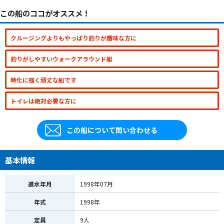
この船のココがオススメ！
クルージングよりもやっぱり釣りが趣味な方に
釣りがしやすいウォークアラウンド艇
時化に強く頑丈な船です
トイレは絶対必要な方に
この船について問い合わせる
基本情報
進水年月
1998年07月
年式
1998年
定員
9人