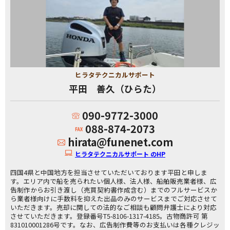
ヒラタテクニカルサポート
平田 善久（ひらた）
090-9772-3000
088-874-2073
hirata@funenet.com
ヒラタテクニカルサポート のHP
四国4県と中国地方を担当させていただいております平田と申しま
す。エリア内で船を売られたい個人様、法人様、船舶販売業者様、広
告制作からお引き渡し（売買契約書作成含む）までのフルサービスか
ら業者様向けに手数料を抑えた出品のみのサービスまでご対応させて
いただきます。売却に関しての法的なご相談も顧問弁護士により対応
させていただきます。登録番号T5-8106-1317-4185。古物商許可 第
831010001286号です。なお、広告制作費等のお支払いは各種クレジッ