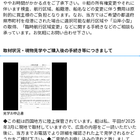
ややお時間がかかる点をご了承下さい。※艇の所有権変更やそれに
伴います検査、航行区域、船籍港、船名などの変更に伴う費用は原
則的に買主様のご負担となります。なお、当方ではご希望の都道府
県市町村を母港にされた場合に選択可能な航行区域や「沿岸小型」
の取得、「臨時航行区域変更」などに関する手続きなどのご相談も
承っています。お気軽にお問い合わせ下さい。
取材状況・現物見学やご購入後の手続き等につきまして
見学お申込書
◆この艇は四国地方に陸上保管されています。艇は私、平田が2025
年3月に現地で取材していますので、広告の内容をご一読いただいた
後に、当方までお電話でより詳細を確認された上で見学されるかど
うかをご検討下さい。◆ご見学のお申し込みの流れと致しまして