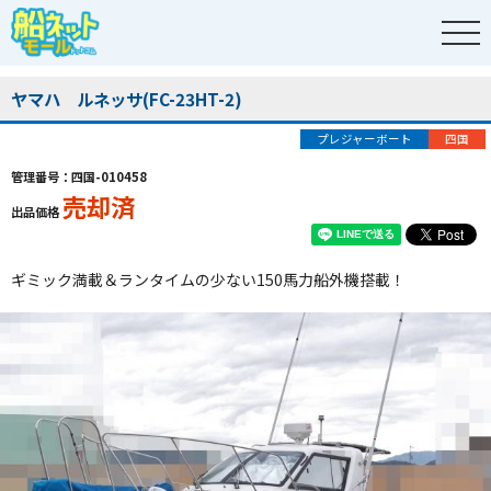
ヤマハ ルネッサ(FC-23HT-2)
プレジャーボート
四国
管理番号：四国-010458
売却済
出品価格
ギミック満載＆ランタイムの少ない150馬力船外機搭載！