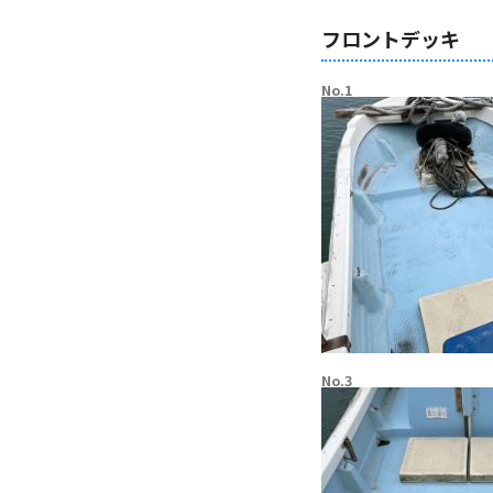
フロントデッキ
No.1
No.3