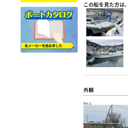
この船を見た方は
外観
No.1