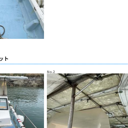
ット
No.2