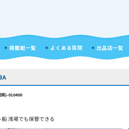
掲載艇一覧
よくある質問
出品店一覧
3A
-010400
船 浅場でも保管できる