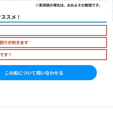
※実測値の場合は、おおよその数値です。
オススメ！
回りが利きます
です！
この船について問い合わせる