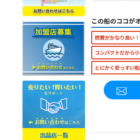
この船のココが
燃費がかなり良い！
コンパクトだから小
とにかく安っすい船