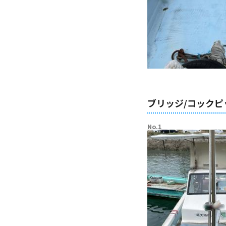
ブリッジ/コックピ
No.1