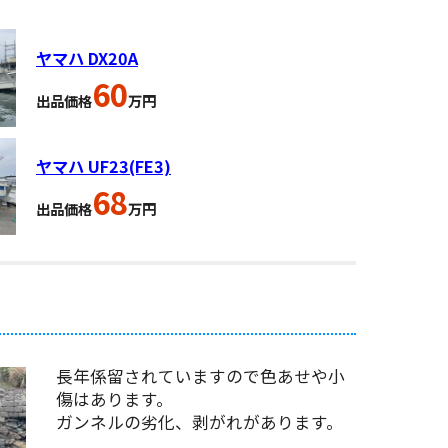
ヤマハ DX20A
60
出品価格
万円
ヤマハ UF23(FE3)
68
出品価格
万円
長年係留されていますので色あせや小
傷はあります。
ガンネルの劣化、剥がれがあります。