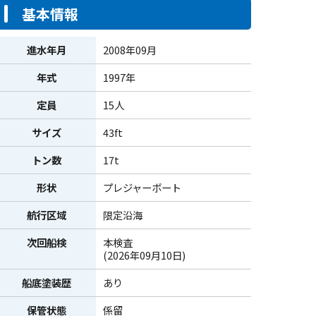
基本情報
進水年月
2008年09月
年式
1997年
定員
15人
サイズ
43ft
トン数
17t
形状
プレジャーボート
航行区域
限定沿海
次回船検
本検査
(2026年09月10日)
船底塗装歴
あり
保管状態
係留