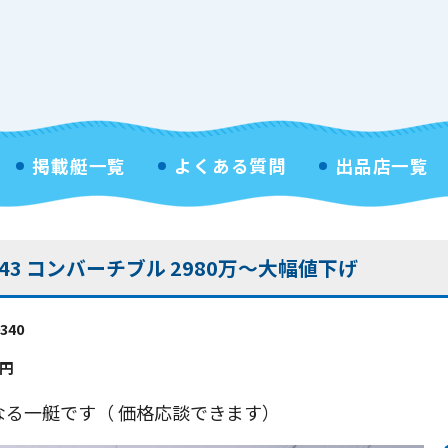
掲載艇一覧
よくある質問
出品店一覧
3 コンバーチブル 2980万～大幅値下げ
340
円
なる一艇です（ 価格応談できます）