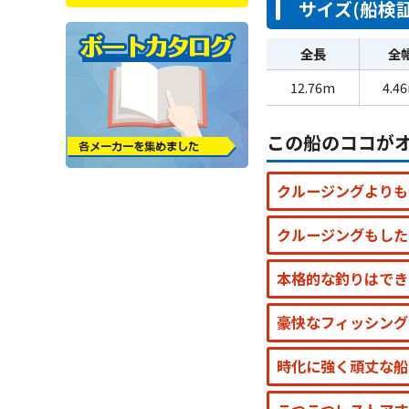
サイズ(船検証
全長
全
12.76m
4.4
この船のココが
クルージングよりも
クルージングもした
本格的な釣りはでき
豪快なフィッシング
時化に強く頑丈な船