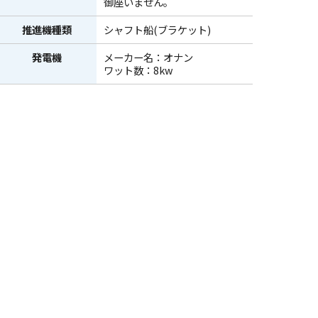
御座いません。
推進機種類
シャフト船(ブラケット)
発電機
メーカー名：オナン
ワット数：8kw