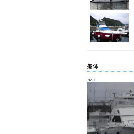
船体
No.1