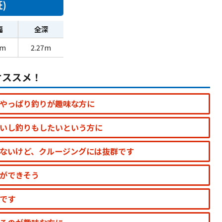
)
幅
全深
6m
2.27m
オススメ！
やっぱり釣りが趣味な方に
いし釣りもしたいという方に
ないけど、クルージングには抜群です
ができそう
です