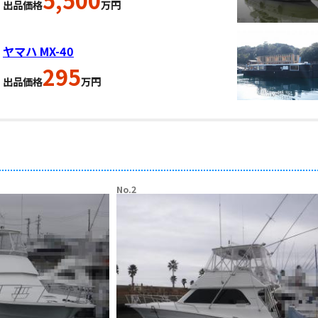
出品価格
万円
ヤマハ MX-40
295
出品価格
万円
No.2