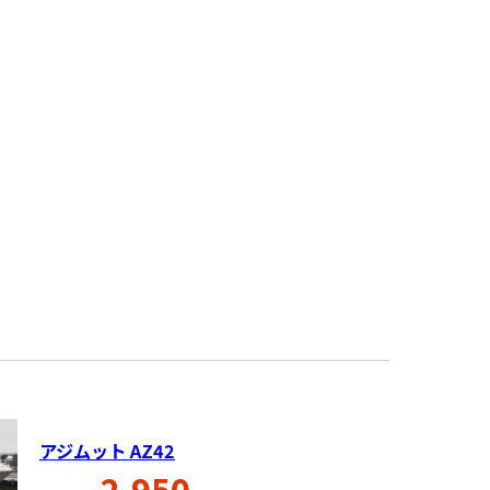
アジムット AZ42
2,950