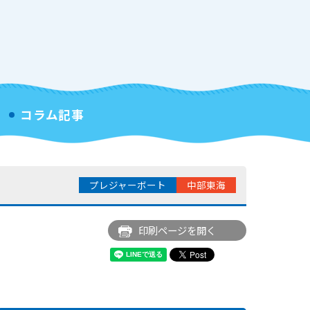
コラム記事
プレジャーボート
中部東海
印刷ページを開く