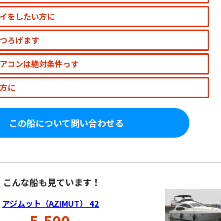
イをしたい方に
つろげます
アコンは絶対条件っす
方に
この船について問い合わせる
、こんな船も見ています！
アジムット（AZIMUT） 42
5,500