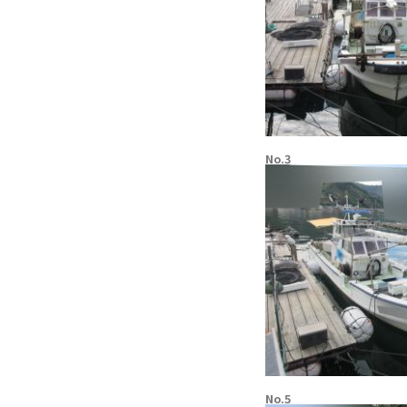
No.3
No.5