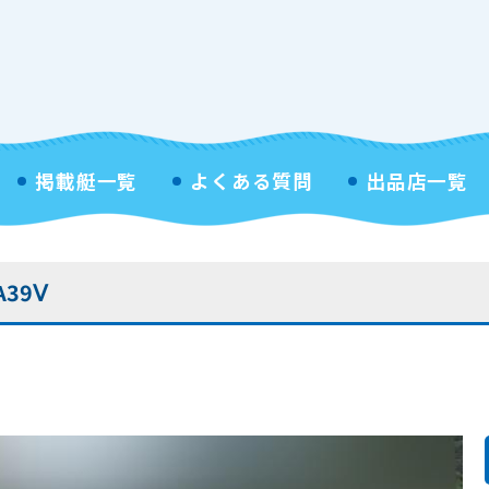
掲載艇一覧
よくある質問
出品店一覧
39Ⅴ