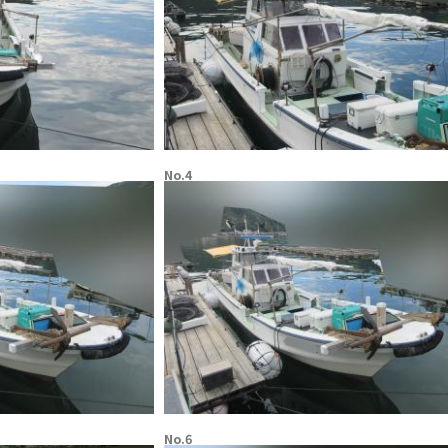
No.4
No.6