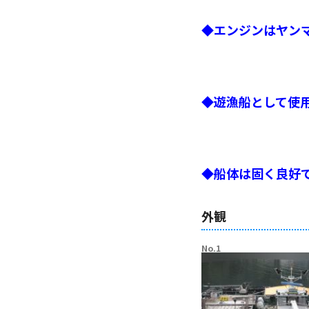
◆エンジンはヤン
◆遊漁船として使
◆船体は固く良好
外観
No.1