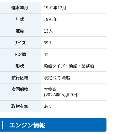
進水年月
1991年12月
年式
1991年
定員
13人
サイズ
39ft
トン数
4t
形状
漁船タイプ・漁船・業務船
航行区域
限定沿海,漁船
次回船検
本検査
(2027年05月09日)
取材有無
あり
エンジン情報