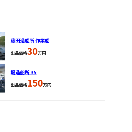
藤田造船所 作業船
30
出品価格
万円
堤造船所 35
150
出品価格
万円