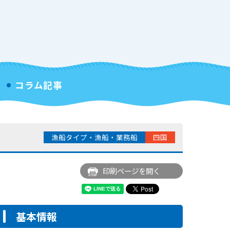
コラム記事
漁船タイプ・漁船・業務船
四国
印刷ページを開く
基本情報